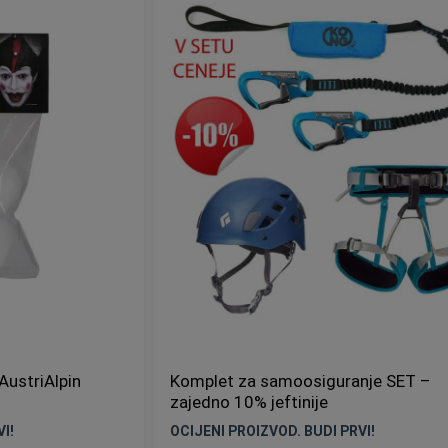
AustriAlpin
Komplet za samoosiguranje SET –
zajedno 10% jeftinije
I!
OCIJENI PROIZVOD. BUDI PRVI!