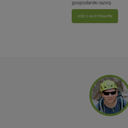
gospodarski razvoj.
VIŠE O AUSTRIALPIN