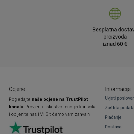
Besplatna dosta
proizvoda
iznad 60 €
Ocjene
Informacije
Uvjeti poslova
Pogledajte
naše ocjene na TrustPilot
kanalu
. Provjerite iskustvo mnogih korisnika
Zaštita podat
i ocijenite nas i Vi! Bit ćemo vam zahvalni.
Plaćanje
Dostava