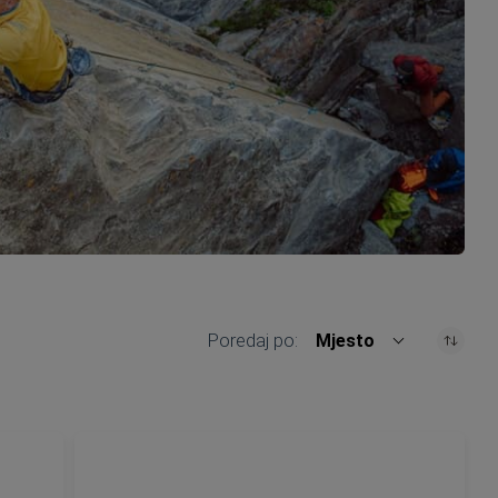
Poredaj po
Mjesto