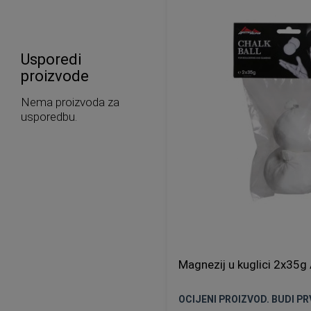
Usporedi
proizvode
Nema proizvoda za
usporedbu.
Magnezij u kuglici 2x35g 
OCIJENI PROIZVOD. BUDI PRV