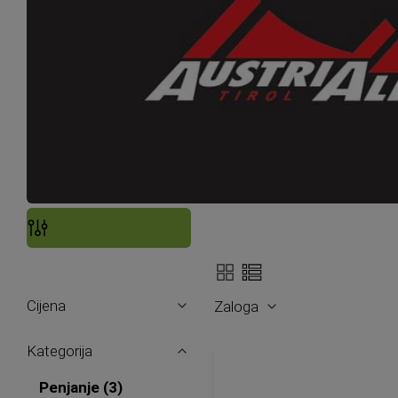
Prikaži
Filteri
kao
Cijena
Zaloga
Kategorija
proizvodi
Penjanje
3