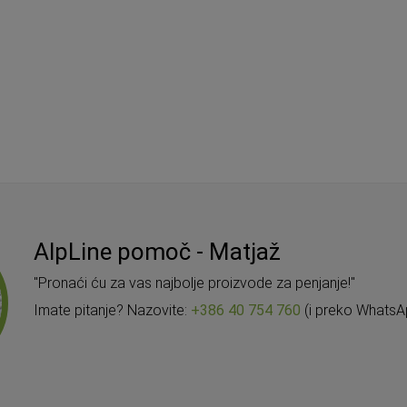
AlpLine pomoč - Matjaž
"Pronaći ću za vas najbolje proizvode za penjanje!"
Imate pitanje? Nazovite:
+386 40 754 760
(i preko WhatsA