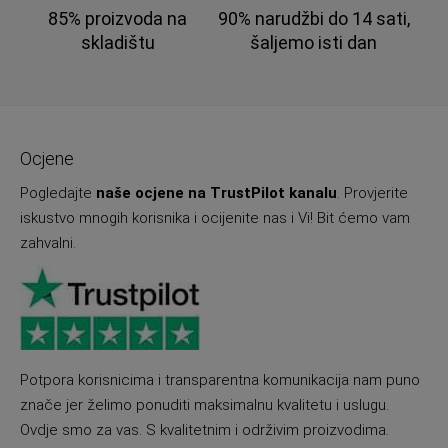
85% proizvoda na
90% narudžbi do 14 sati,
skladištu
šaljemo isti dan
Ocjene
Pogledajte
naše ocjene na TrustPilot kanalu
. Provjerite
iskustvo mnogih korisnika i ocijenite nas i Vi! Bit ćemo vam
zahvalni.
Potpora korisnicima i transparentna komunikacija nam puno
znače jer želimo ponuditi maksimalnu kvalitetu i uslugu.
Ovdje smo za vas. S kvalitetnim i održivim proizvodima.