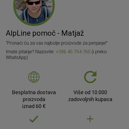
AlpLine pomoč - Matjaž
"Pronaći ću za vas najbolje proizvode za penjanje!"
Imate pitanje? Nazovite:
+386 40 754 760
(i preko
WhatsApp)
Besplatna dostava
Više od 10.000
proizvoda
zadovoljnih kupaca
iznad 60 €