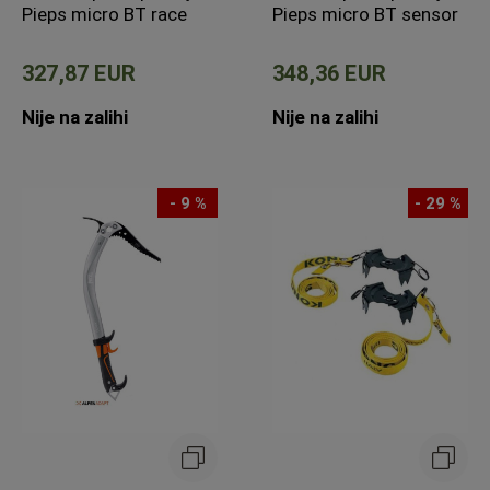
Pieps micro BT race
Pieps micro BT sensor
327,87 EUR
348,36 EUR
Nije na zalihi
Nije na zalihi
- 9 %
- 29 %