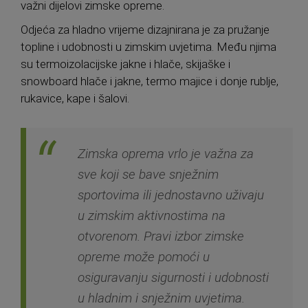
važni dijelovi zimske opreme.
Odjeća za hladno vrijeme dizajnirana je za pružanje
topline i udobnosti u zimskim uvjetima. Među njima
su termoizolacijske jakne i hlače, skijaške i
snowboard hlače i jakne, termo majice i donje rublje,
rukavice, kape i šalovi.
Zimska oprema vrlo je važna za
sve koji se bave snježnim
sportovima ili jednostavno uživaju
u zimskim aktivnostima na
otvorenom. Pravi izbor zimske
opreme može pomoći u
osiguravanju sigurnosti i udobnosti
u hladnim i snježnim uvjetima.