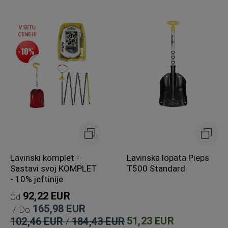
Lavinski komplet -
Lavinska lopata Pieps
Sastavi svoj KOMPLET
T500 Standard
- 10% jeftinije
92,22 EUR
Od
165,98 EUR
Do
51,23 EUR
102,46 EUR
184,43 EUR