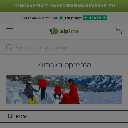
IDEMO NA FERATE - SAMOOSIGURAVAJUĆI KOMPLETI
Ocijenjeno
4.9
od 5 na
Preskoči
na
sadržaj
traži
Zimska oprema
Filteri