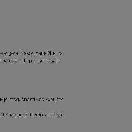
sengera. Nakon narudžbe, na
a narudžbe, kupcu se pošalje
 dvije mogućnosti - da kupujete
nite na gumb "Izvrši narudžbu".