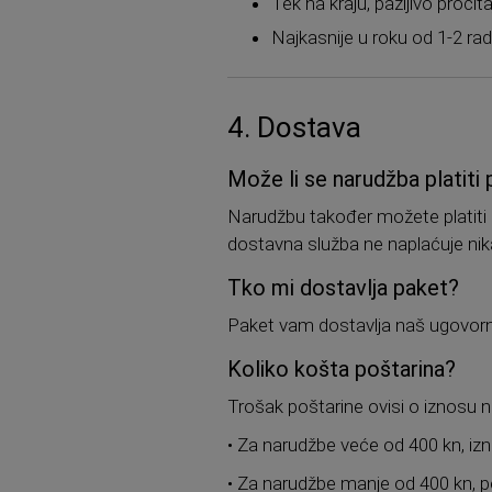
Tek na kraju, pažljivo pročit
Najkasnije u roku od 1-2 ra
4. Dostava
Može li se narudžba platiti
Narudžbu također možete platiti p
dostavna služba ne naplaćuje nik
Tko mi dostavlja paket?
Paket vam dostavlja naš ugovorn
Koliko košta poštarina?
Trošak poštarine ovisi o iznosu 
• Za narudžbe veće od 400 kn, izn
• Za narudžbe manje od 400 kn, po