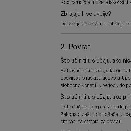
Kod narudžbe možete iskoristiti
Zbrajaju li se akcije?
Da, akcije se zbrajaju u slučaju 
2. Povrat
Što učiniti u slučaju, ako 
Potrošač mora robu, s kojom iz bi
obavijesti o raskidu ugovora. Up
slobodno koristiti u periodu do 
Što učiniti u slučaju, ako 
Potrošač se zbog greški na kuplj
Zakona o zaštiti potrošača (u da
pronaći na stranici za povrat.