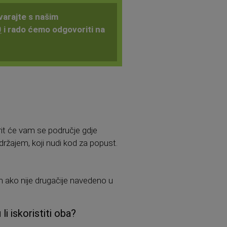
varajte s našim
0
i rado ćemo odgovoriti na
rit će vam se područje gdje
držajem, koji nudi kod za popust.
 ako nije drugačije navedeno u
i iskoristiti oba?