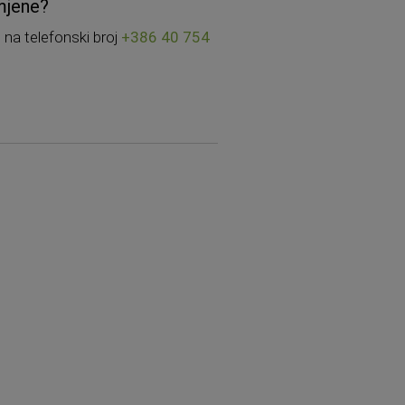
amjene?
ili na telefonski broj
+386 40 754