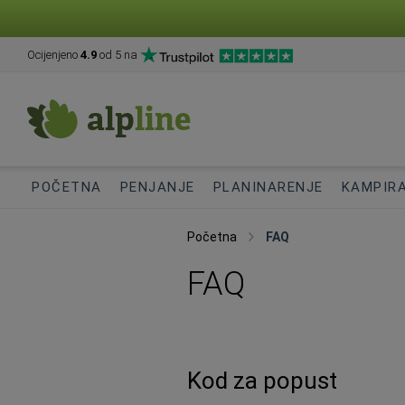
Ocijenjeno
4.9
od 5 na
POČETNA
PENJANJE
PLANINARENJE
KAMPIR
Početna
FAQ
FAQ
Kod za popust