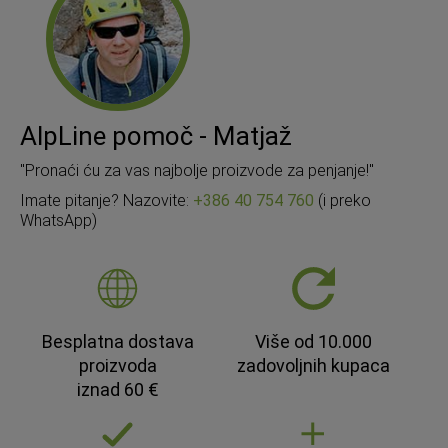
AlpLine pomoč - Matjaž
"Pronaći ću za vas najbolje proizvode za penjanje!"
Imate pitanje? Nazovite:
+386 40 754 760
(i preko
WhatsApp)
Besplatna dostava
Više od 10.000
proizvoda
zadovoljnih kupaca
iznad 60 €