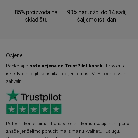
85% proizvoda na
90% narudžbi do 14 sati,
skladištu
šaljemo isti dan
Ocjene
Pogledajte
naše ocjene na TrustPilot kanalu
. Provjerite
iskustvo mnogih korisnika i ocijenite nas i Vi! Bit ćemo vam
zahvalni.
Potpora korisnicima i transparentna komunikacija nam puno
znače jer želimo ponuditi maksimalnu kvalitetu i uslugu.