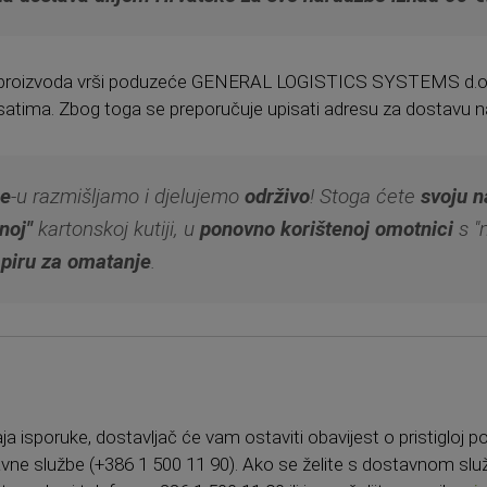
 proizvoda vrši poduzeće GENERAL LOGISTICS SYSTEMS d.o.o. 
 satima. Zbog toga se preporučuje upisati adresu za dostavu na 
ne
-u razmišljamo i djelujemo
održivo
! Stoga ćete
svoju 
noj"
kartonskoj kutiji, u
ponovno korištenoj omotnici
s "m
piru za omatanje
.
 isporuke, dostavljač će vam ostaviti obavijest o pristigloj po
stavne službe (+386 1 500 11 90). Ako se želite s dostavnom sl