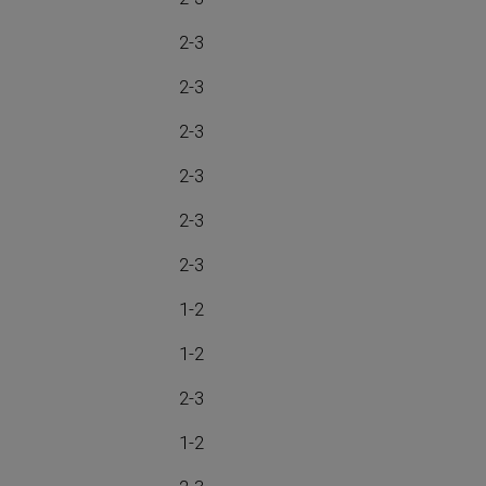
2-3
2-3
2-3
2-3
2-3
2-3
1-2
1-2
2-3
1-2