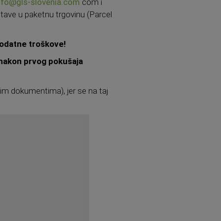
nfo@gls-slovenia.com
com i
tave u paketnu trgovinu (Parcel
odatne troškove!
(nakon prvog pokušaja
gim dokumentima), jer se na taj