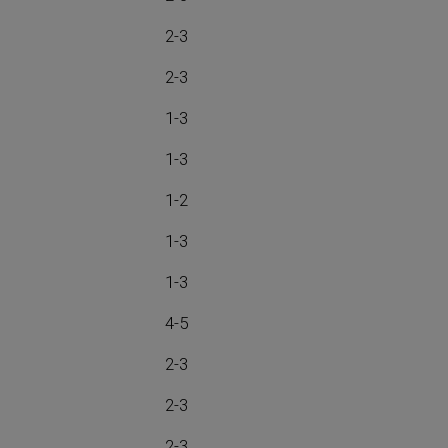
2-3
2-3
1-3
1-3
1-2
1-3
1-3
4-5
2-3
2-3
2-3