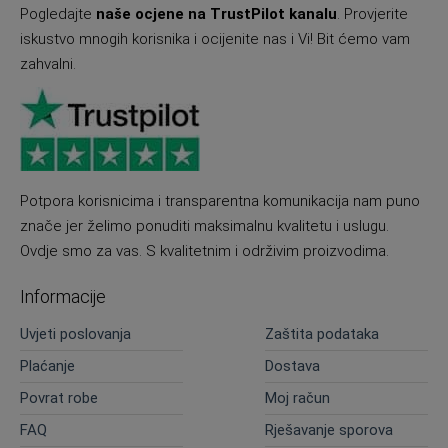
Pogledajte
naše ocjene na TrustPilot kanalu
. Provjerite
iskustvo mnogih korisnika i ocijenite nas i Vi! Bit ćemo vam
zahvalni.
Potpora korisnicima i transparentna komunikacija nam puno
znače jer želimo ponuditi maksimalnu kvalitetu i uslugu.
Ovdje smo za vas. S kvalitetnim i održivim proizvodima.
Informacije
Uvjeti poslovanja
Zaštita podataka
Plaćanje
Dostava
Povrat robe
Moj račun
FAQ
Rješavanje sporova