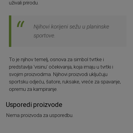
uživali prirodu.
Njihovi korijeni sežu u planinske
sportove.
To je njihov temelj, osnova za simbol tvrtke i
predstavlja 'visinu' očekivanja, koja imaju u tvrtki i
svojim proizvodima. Njihovi proizvodi uključuju
sportsku odjeću, šatore, ruksake, vreće za spavanje,
opremu za kampiranje.
Usporedi proizvode
Nema proizvoda za usporedbu.