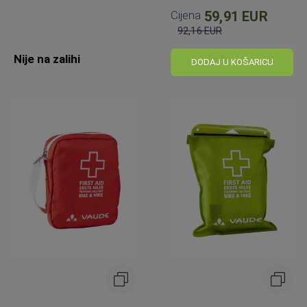
Cijena
59,91 EUR
92,16 EUR
Standardna
Nije na zalihi
cijena
DODAJ U KOŠARICU