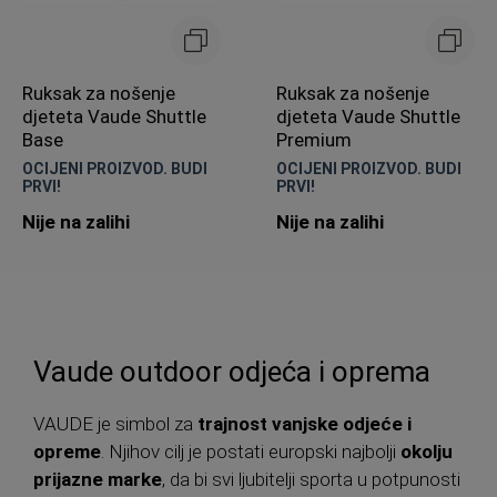
Ruksak za nošenje
Ruksak za nošenje
djeteta Vaude Shuttle
djeteta Vaude Shuttle
Base
Premium
OCIJENI PROIZVOD. BUDI
OCIJENI PROIZVOD. BUDI
PRVI!
PRVI!
Nije na zalihi
Nije na zalihi
Vaude outdoor odjeća i oprema
VAUDE je simbol za
trajnost vanjske odjeće i
opreme
. Njihov cilj je postati europski najbolji
okolju
prijazne marke
, da bi svi ljubitelji sporta u potpunosti