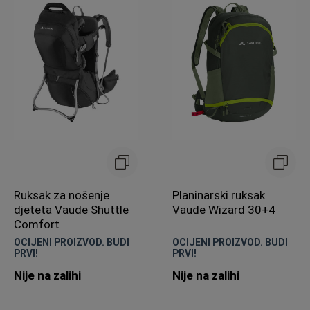
Ruksak za nošenje
Planinarski ruksak
djeteta Vaude Shuttle
Vaude Wizard 30+4
Comfort
OCIJENI PROIZVOD. BUDI
OCIJENI PROIZVOD. BUDI
PRVI!
PRVI!
Nije na zalihi
Nije na zalihi