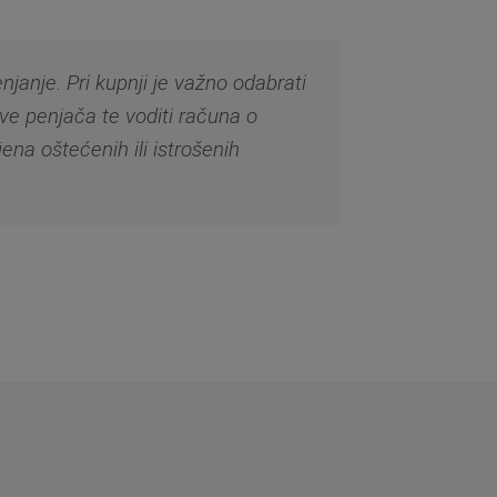
njanje. Pri kupnji je važno odabrati
eve penjača te voditi računa o
jena oštećenih ili istrošenih