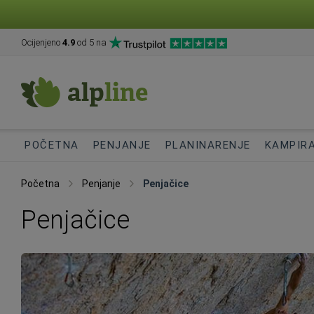
Ocijenjeno
4.9
od 5 na
POČETNA
PENJANJE
PLANINARENJE
KAMPIR
Početna
Penjanje
Penjačice
Penjačice