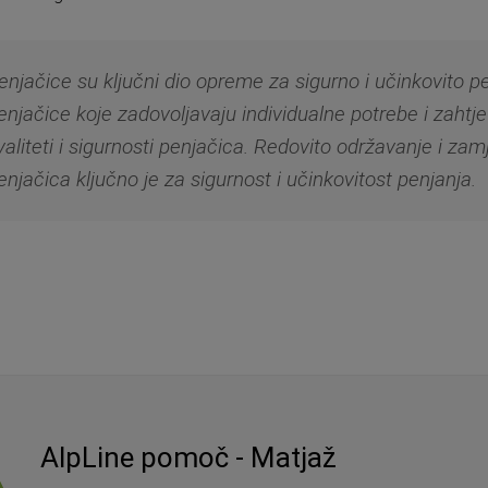
enjačice su ključni dio opreme za sigurno i učinkovito pe
enjačice koje zadovoljavaju individualne potrebe i zahtj
valiteti i sigurnosti penjačica. Redovito održavanje i zam
enjačica ključno je za sigurnost i učinkovitost penjanja.
AlpLine pomoč - Matjaž