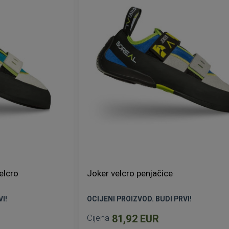
elcro
Joker velcro penjačice
I!
OCIJENI PROIZVOD. BUDI PRVI!
Cijena
81,92 EUR