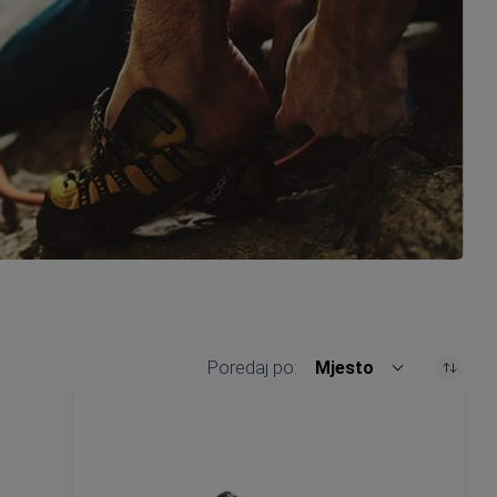
Poredaj po
Mjesto