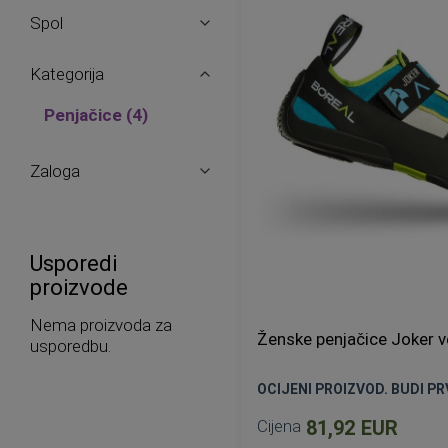
Spol
Kategorija
proizvodi
Penjačice
4
Zaloga
Usporedi
proizvode
Nema proizvoda za
Ženske penjačice Joker v
usporedbu.
OCIJENI PROIZVOD. BUDI PRV
Cijena
81,92 EUR