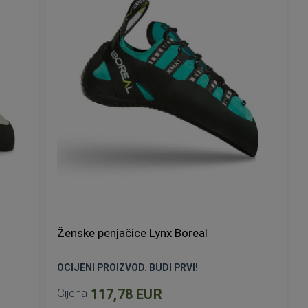
Ženske penjačice Lynx Boreal
OCIJENI PROIZVOD. BUDI PRVI!
Cijena
117,78 EUR