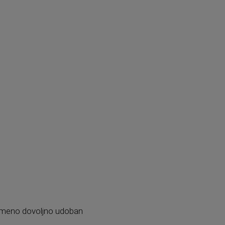
ovremeno dovoljno udoban