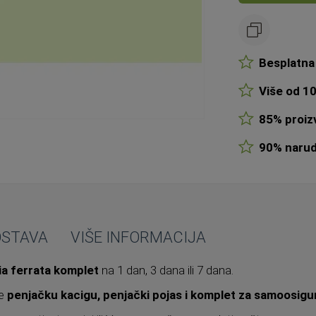
Besplatna 
Više od 10
85% proizv
90% narudž
OSTAVA
VIŠE INFORMACIJA
ia ferrata komplet
na 1 dan, 3 dana ili 7 dana.
je
penjačku kacigu, penjački pojas i komplet za samoosigu