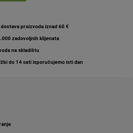
dostava proizvoda iznad 60 €
.000 zadovoljnih klijenata
oda na skladištu
bi do 14 sati isporučujemo isti dan
ranje
.