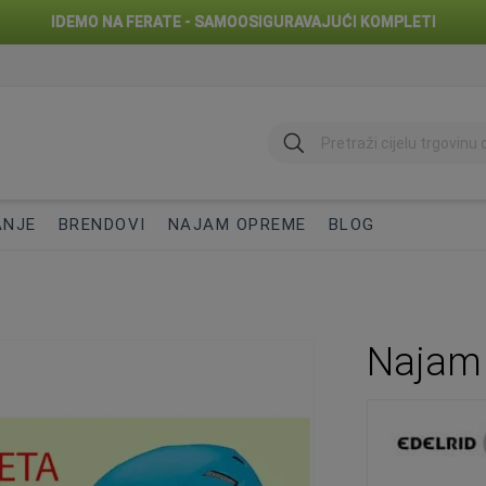
IDEMO NA FERATE - SAMOOSIGURAVAJUĆI KOMPLETI
traži
ANJE
BRENDOVI
NAJAM OPREME
BLOG
Najam 