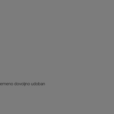
stovremeno dovoljno udoban