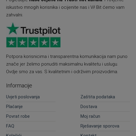
iskustvo mnogih korisnika i ocijenite nas i Vi! Bit ćemo vam
zahvalni.
Potpora korisnicima i transparentna komunikacija nam puno
znače jer želimo ponuditi maksimalnu kvalitetu i uslugu.
Ovdje smo za vas. S kvalitetnim i održivim proizvodima.
Informacije
Uvjeti poslovanja
Zaštita podataka
Plaćanje
Dostava
Povrat robe
Moj račun
FAQ
Rješavanje sporova
Kolačići
Kontakt