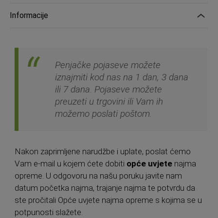
Informacije
Penjačke pojaseve možete
iznajmiti kod nas na 1 dan, 3 dana
ili 7 dana. Pojaseve možete
preuzeti u trgovini ili Vam ih
možemo poslati poštom.
Nakon zaprimljene narudžbe i uplate, poslat ćemo
Vam e-mail u kojem ćete dobiti
opće uvjete
najma
opreme. U odgovoru na našu poruku javite nam
datum početka najma, trajanje najma te potvrdu da
ste pročitali Opće uvjete najma opreme s kojima se u
potpunosti slažete.