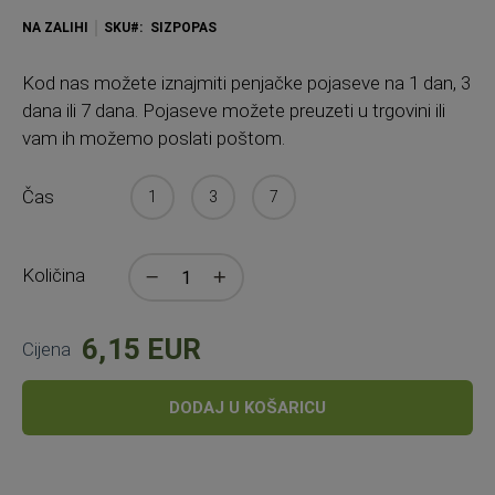
NA ZALIHI
SKU
SIZPOPAS
Kod nas možete iznajmiti penjačke pojaseve na 1 dan, 3
dana ili 7 dana. Pojaseve možete preuzeti u trgovini ili
vam ih možemo poslati poštom.
Čas
1
3
7
Količina
6,15 EUR
Cijena
DODAJ U KOŠARICU