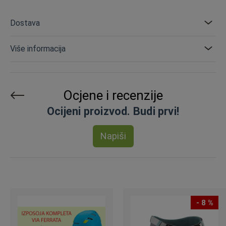
Dostava
Više informacija
Ocjene i recenzije
Ocijeni proizvod. Budi prvi!
Napiši
- 8 %