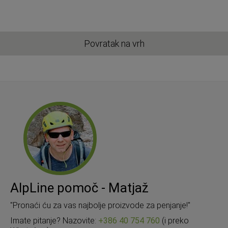
Povratak na vrh
AlpLine pomoč - Matjaž
"Pronaći ću za vas najbolje proizvode za penjanje!"
Imate pitanje? Nazovite:
+386 40 754 760
(i preko