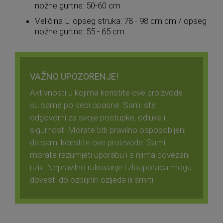
nožne gurtne: 50-60 cm
Veličina L: opseg struka: 78 - 98 cm cm / opseg
nožne gurtne: 55 - 65 cm
VAŽNO UPOZORENJE!
Aktivnosti u kojima koristite ove proizvode
su same po sebi opasne. Sami ste
odgovorni za svoje postupke, odluke i
sigurnost. Morate biti pravilno osposobljeni
da sami koristite ove proizvode. Sami
morate razumjeti uporabu i s njima povezani
rizik. Nepravilno rukovanje i zlouporaba mogu
dovesti do ozbiljnih ozljeda ili smrti.