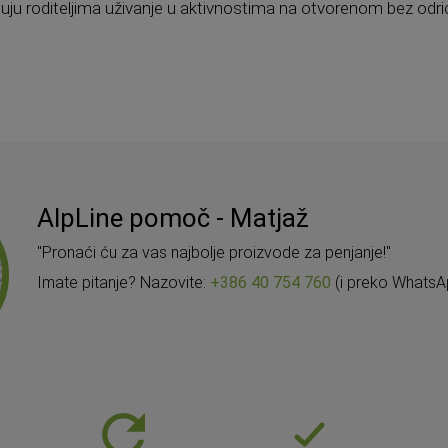
ju roditeljima uživanje u aktivnostima na otvorenom bez odrica
AlpLine pomoč - Matjaž
"Pronaći ću za vas najbolje proizvode za penjanje!"
Imate pitanje? Nazovite:
+386 40 754 760
(i preko WhatsA