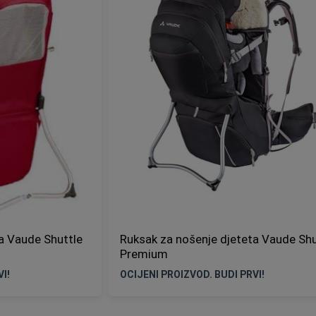
a Vaude Shuttle
Ruksak za nošenje djeteta Vaude Shu
Premium
I!
OCIJENI PROIZVOD. BUDI PRVI!
Nije na zalihi