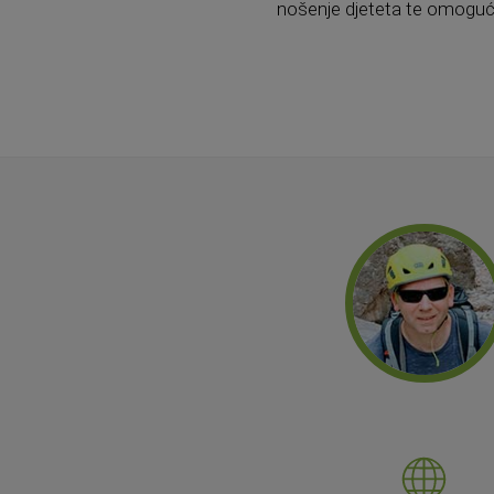
nošenje djeteta te omoguću