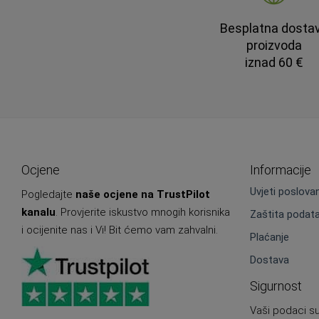
Besplatna dosta
proizvoda
iznad 60 €
Ocjene
Informacije
Uvjeti poslova
Pogledajte
naše ocjene na TrustPilot
kanalu
. Provjerite iskustvo mnogih korisnika
Zaštita podat
i ocijenite nas i Vi! Bit ćemo vam zahvalni.
Plaćanje
Dostava
Sigurnost
Vaši podaci su