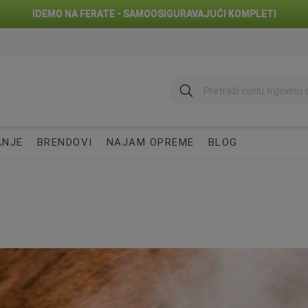
IDEMO NA FERATE - SAMOOSIGURAVAJUĆI KOMPLETI
traži
ANJE
BRENDOVI
NAJAM OPREME
BLOG
a