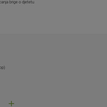
nja brige o djetetu.
pp)