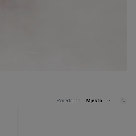
Poredaj po
Mjesto