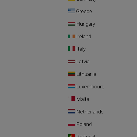
Greece
Hungary
Ireland
Italy
Latvia
Lithuania
Luxembourg
Malta
Netherlands
Poland
Portugal