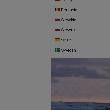
Romania
Slovakia
Slovenia
Spain
Sweden