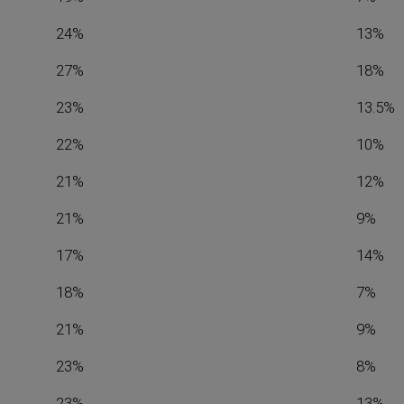
24%
13%
27%
18%
23%
13.5%
22%
10%
21%
12%
21%
9%
17%
14%
18%
7%
21%
9%
23%
8%
23%
13%