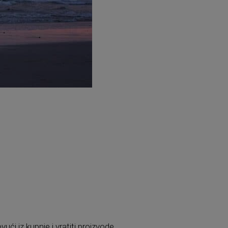
i iz kupnje i vratiti proizvode,