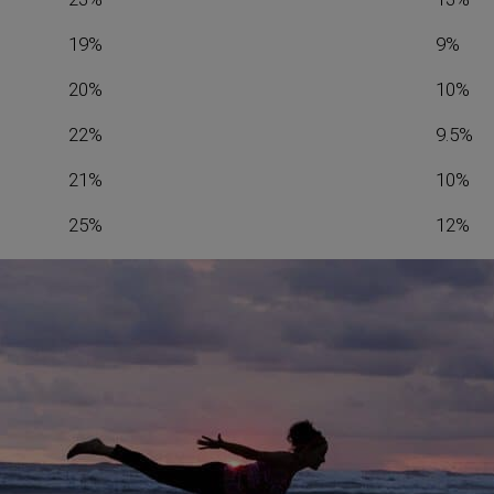
19%
9%
20%
10%
22%
9.5%
21%
10%
25%
12%