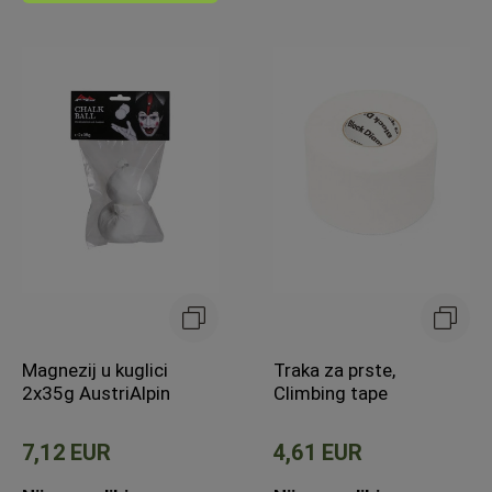
Magnezij u kuglici
Traka za prste,
2x35g AustriAlpin
Climbing tape
7,12 EUR
4,61 EUR