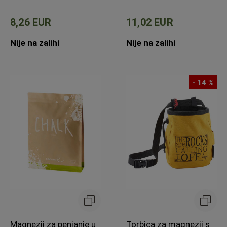
8,26 EUR
11,02 EUR
Nije na zalihi
Nije na zalihi
- 14 %
Magnezij za penjanje u
Torbica za magnezij s