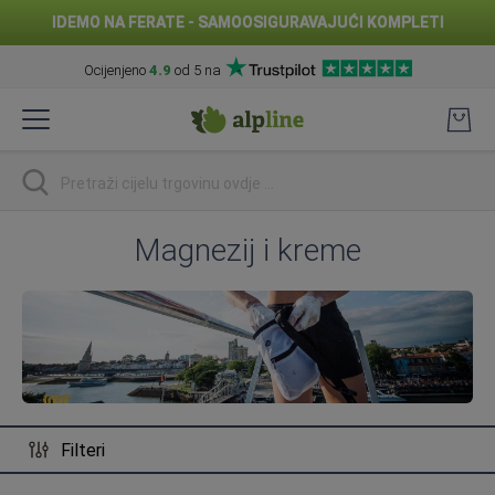
IDEMO NA FERATE - SAMOOSIGURAVAJUĆI KOMPLETI
Ocijenjeno
4.9
od 5 na
Preskoči
na
sadržaj
traži
Magnezij i kreme
Filteri