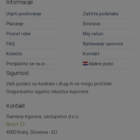
Informacije
Uvjeti poslovanja
Zaštita podataka
Plaćanje
Dostava
Povrat robe
Moj račun
FAQ
Rješavanje sporova
Kolačići
Kontakt
Pretplatite se na e-
Alpline jezici
novosti
Sigurnost
Vaši podaci su kodirani i drugi ih ne mogu pročitati.
Osiguravamo sigurno iskustvo kupovine.
Kontakt
Samana trgovina, zastupstvo d.o.o.
Britof 27
4000 Kranj, Slovenia - EU