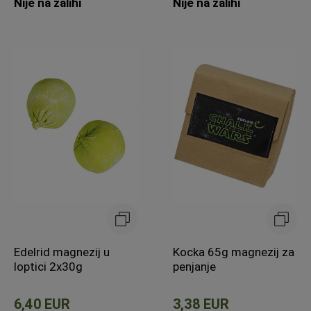
Nije na zalihi
Nije na zalihi
Edelrid magnezij u
Kocka 65g magnezij za
loptici 2x30g
penjanje
6,40 EUR
3,38 EUR