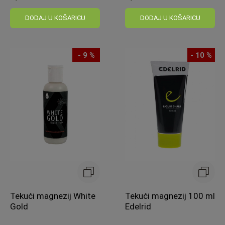
DODAJ U KOŠARICU
DODAJ U KOŠARICU
- 9 %
- 10 %
Tekući magnezij White
Tekući magnezij 100 ml
Gold
Edelrid