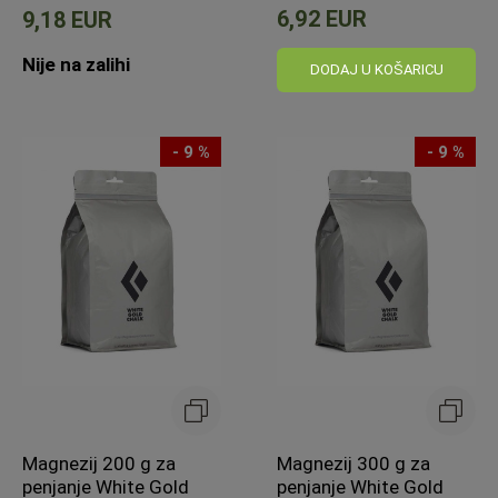
6,92 EUR
9,18 EUR
Nije na zalihi
DODAJ U KOŠARICU
- 9 %
- 9 %
Magnezij 200 g za
Magnezij 300 g za
penjanje White Gold
penjanje White Gold