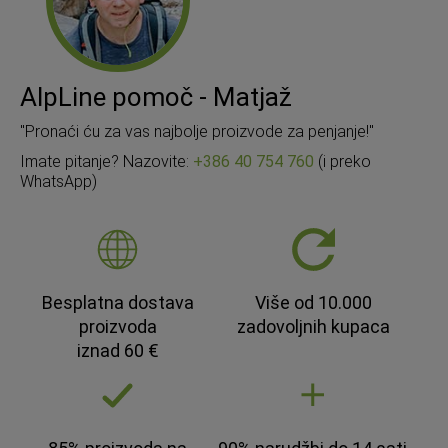
AlpLine pomoč - Matjaž
"Pronaći ću za vas najbolje proizvode za penjanje!"
Imate pitanje? Nazovite:
+386 40 754 760
(i preko
WhatsApp)
Besplatna dostava
Više od 10.000
proizvoda
zadovoljnih kupaca
iznad 60 €