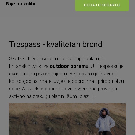
Nije na zalihi
cijena
DODAJ U KOŠARICU
Trespass - kvalitetan brend
Škotski Trespass jedna je od najpopularnijih
britanskih tvrtki za
outdoor opremu
. U Trespassu je
avantura na prvom mjestu. Bez obzira gdje živite i
koliko godina imate, uvijek je dobro imati prirodu blizu
sebe. A uvijek je dobro što više vremena provoditi
aktivno na zraku (u planini, šumi, plaži...).