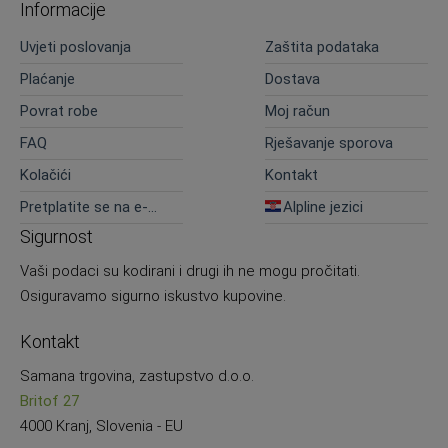
Informacije
Uvjeti poslovanja
Zaštita podataka
Plaćanje
Dostava
Povrat robe
Moj račun
FAQ
Rješavanje sporova
Kolačići
Kontakt
Pretplatite se na e-
Alpline jezici
novosti
Sigurnost
Vaši podaci su kodirani i drugi ih ne mogu pročitati.
Osiguravamo sigurno iskustvo kupovine.
Kontakt
Samana trgovina, zastupstvo d.o.o.
Britof 27
4000 Kranj, Slovenia - EU