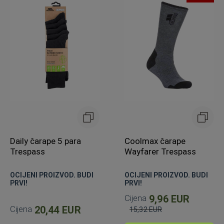
Daily čarape 5 para
Coolmax čarape
Trespass
Wayfarer Trespass
OCIJENI PROIZVOD. BUDI
OCIJENI PROIZVOD. BUDI
PRVI!
PRVI!
Cijena
9,96 EUR
Cijena
20,44 EUR
15,32 EUR
Standardna