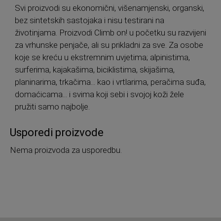
Svi proizvodi su ekonomični, višenamjenski, organski,
bez sintetskih sastojaka i nisu testirani na
životinjama. Proizvodi Climb on! u početku su razvijeni
za vrhunske penjače, ali su prikladni za sve. Za osobe
koje se kreću u ekstremnim uvjetima; alpinistima,
surferima, kajakašima, biciklistima, skijašima,
planinarima, trkačima... kao i vrtlarima, peračima suđa,
domaćicama... i svima koji sebi i svojoj koži žele
pružiti samo najbolje.
Usporedi proizvode
Nema proizvoda za usporedbu.