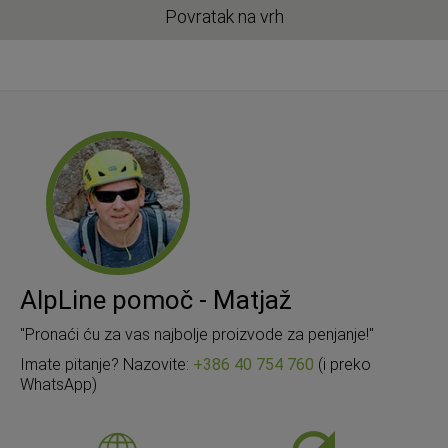
Povratak na vrh
AlpLine pomoč - Matjaž
"Pronaći ću za vas najbolje proizvode za penjanje!"
Imate pitanje? Nazovite:
+386 40 754 760
(i preko
WhatsApp)