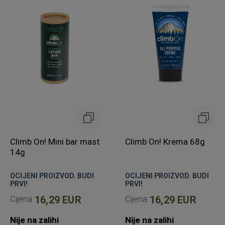
Climb On! Mini bar mast
Climb On! Krema 68g
14g
OCIJENI PROIZVOD. BUDI
OCIJENI PROIZVOD. BUDI
PRVI!
PRVI!
Cijena
16,29 EUR
Cijena
16,29 EUR
Nije na zalihi
Nije na zalihi