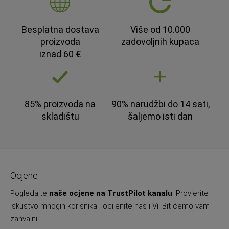
Besplatna dostava
Više od 10.000
proizvoda
zadovoljnih kupaca
iznad 60 €
85% proizvoda na
90% narudžbi do 14 sati,
skladištu
šaljemo isti dan
Ocjene
Pogledajte
naše ocjene na TrustPilot kanalu
. Provjerite
iskustvo mnogih korisnika i ocijenite nas i Vi! Bit ćemo vam
zahvalni.