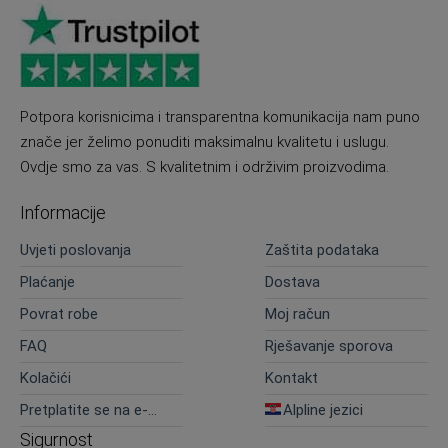
Potpora korisnicima i transparentna komunikacija nam puno
znače jer želimo ponuditi maksimalnu kvalitetu i uslugu.
Ovdje smo za vas. S kvalitetnim i održivim proizvodima.
Informacije
Uvjeti poslovanja
Zaštita podataka
Plaćanje
Dostava
Povrat robe
Moj račun
FAQ
Rješavanje sporova
Kolačići
Kontakt
Pretplatite se na e-
Alpline jezici
novosti
Sigurnost