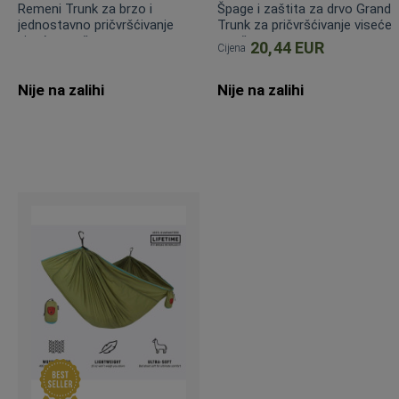
Remeni Trunk za brzo i
Špage i zaštita za drvo Grand
jednostavno pričvršćivanje
Trunk za pričvršćivanje viseće
viseće mreže
mreže
20,44 EUR
Cijena
Nije na zalihi
Nije na zalihi