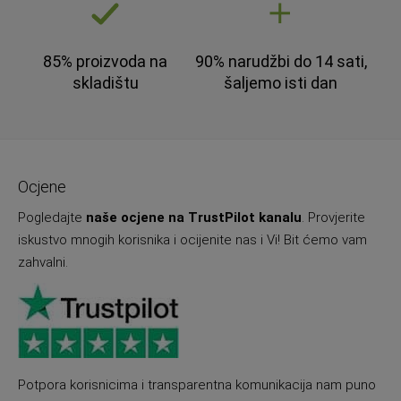
85% proizvoda na
90% narudžbi do 14 sati,
skladištu
šaljemo isti dan
Ocjene
Pogledajte
naše ocjene na TrustPilot kanalu
. Provjerite
iskustvo mnogih korisnika i ocijenite nas i Vi! Bit ćemo vam
zahvalni.
Potpora korisnicima i transparentna komunikacija nam puno