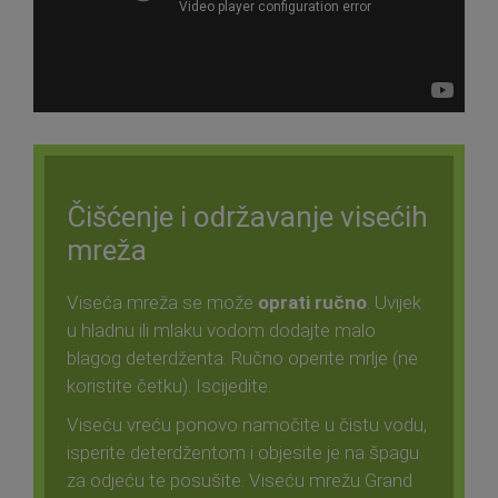
Čišćenje i održavanje visećih
mreža
Viseća mreža se može
oprati ručno
. Uvijek
u hladnu ili mlaku vodom dodajte malo
blagog deterdženta. Ručno operite mrlje (ne
koristite četku). Iscijedite.
Viseću vreću ponovo namočite u čistu vodu,
isperite deterdžentom i objesite je na špagu
za odjeću te posušite. Viseću mrežu Grand