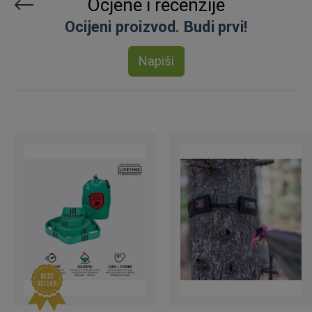
Ocjene i recenzije
Ocijeni proizvod. Budi prvi!
Napiši