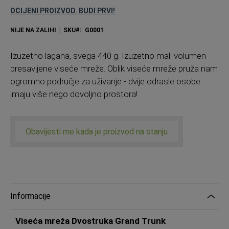
OCIJENI PROIZVOD. BUDI PRVI!
NIJE NA ZALIHI
SKU
G0001
Izuzetno lagana, svega 440 g. Izuzetno mali volumen
presavijene viseće mreže. Oblik viseće mreže pruža nam
ogromno područje za uživanje - dvije odrasle osobe
imaju više nego dovoljno prostora!
Obavijesti me kada je proizvod na stanju
Informacije
Viseća mreža Dvostruka Grand Trunk