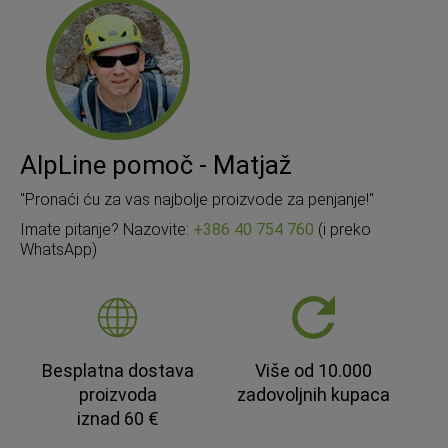
AlpLine pomoč - Matjaž
"Pronaći ću za vas najbolje proizvode za penjanje!"
Imate pitanje? Nazovite:
+386 40 754 760
(i preko
WhatsApp)
Besplatna dostava
Više od 10.000
proizvoda
zadovoljnih kupaca
iznad 60 €