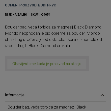
OCIJENI PROIZVOD. BUDI PRVI!
NIJE NA ZALIHI
SKU
Q9054
Boulder bag, veća torbica za magnezij Black Diamond
Mondo neophodan je dio opreme za boulder. Mondo
chalk bag izrađena je od ostataka tkanine zaostale od
izrade drugih Black Diamond artikala.
Obavijesti me kada je proizvod na stanju
Informacije
Boulder bag, veća torbica za magnezij Black