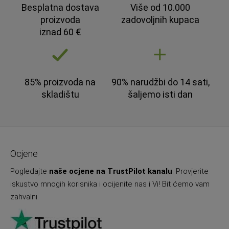
Besplatna dostava
Više od 10.000
proizvoda
zadovoljnih kupaca
iznad 60 €
85% proizvoda na
90% narudžbi do 14 sati,
skladištu
šaljemo isti dan
Ocjene
Pogledajte
naše ocjene na TrustPilot kanalu
. Provjerite
iskustvo mnogih korisnika i ocijenite nas i Vi! Bit ćemo vam
zahvalni.