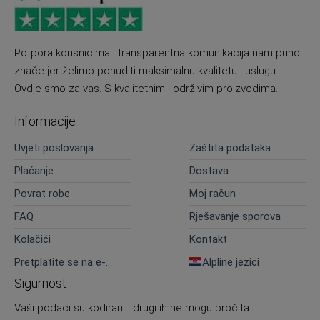
Potpora korisnicima i transparentna komunikacija nam puno
znače jer želimo ponuditi maksimalnu kvalitetu i uslugu.
Ovdje smo za vas. S kvalitetnim i održivim proizvodima.
Informacije
Uvjeti poslovanja
Zaštita podataka
Plaćanje
Dostava
Povrat robe
Moj račun
FAQ
Rješavanje sporova
Kolačići
Kontakt
Pretplatite se na e-
Alpline jezici
novosti
Sigurnost
Vaši podaci su kodirani i drugi ih ne mogu pročitati.