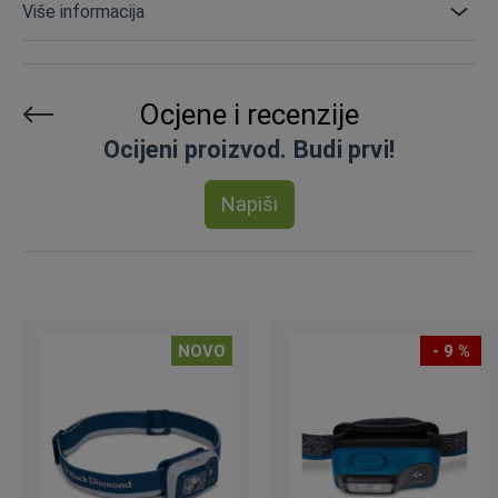
Više informacija
Ocjene i recenzije
Ocijeni proizvod. Budi prvi!
Napiši
NOVO
- 9 %