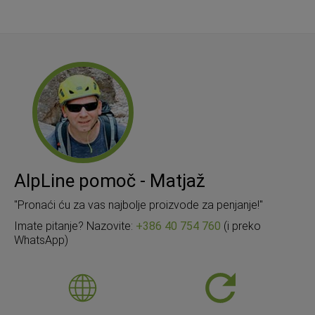
AlpLine pomoč - Matjaž
"Pronaći ću za vas najbolje proizvode za penjanje!"
Imate pitanje? Nazovite:
+386 40 754 760
(i preko
WhatsApp)