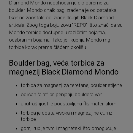
Diamond Mondo neophodan je dio opreme za
boulder. Mondo chalk bag izrađena je od ostataka
tkanine zaostale od izrade drugih Black Diamond
artikala. Zbog toga boju zovu "REPO", što znači da su
Mondo torbice dostupne u različitim bojama,
odabranim bojama. Tako je i kupnja Mondo mg
torbice korak prema čišćem okolišu.
Boulder bag, veća torbica za
magnezij Black Diamond Mondo
torbica za magnezij za teretane, boulder stijene
odličan "alat" pri penjanju bouldera vani
unutrašnjost je podstavljena flis materijalom
torbica je dosta visoka i magnezij ne curi iz
torbice
gornji rub je tvrd i magnetski, što omogućuje