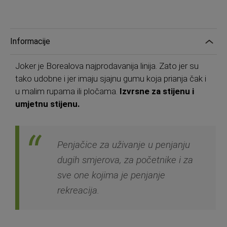
Informacije
Joker je Borealova najprodavanija linija. Zato jer su
tako udobne i jer imaju sjajnu gumu koja prianja čak i
u malim rupama ili pločama.
Izvrsne za stijenu i
umjetnu stijenu.
Penjačice za uživanje u penjanju
dugih smjerova, za početnike i za
sve one kojima je penjanje
rekreacija.