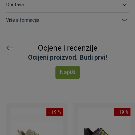
Dostava
Više informacija
Ocjene i recenzije
Ocijeni proizvod. Budi prvi!
Napiši
- 19 %
- 19 %