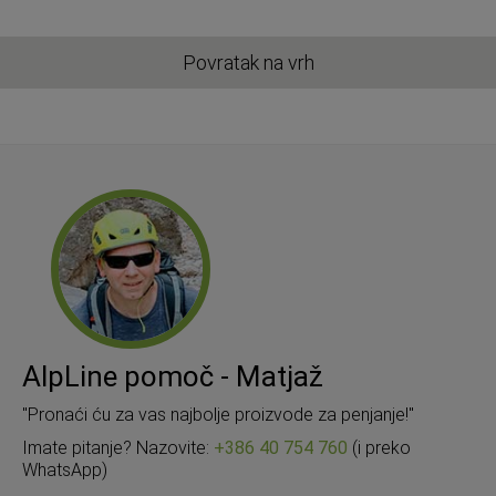
Povratak na vrh
AlpLine pomoč - Matjaž
"Pronaći ću za vas najbolje proizvode za penjanje!"
Imate pitanje? Nazovite:
+386 40 754 760
(i preko
WhatsApp)