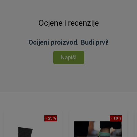
Ocjene i recenzije
Ocijeni proizvod. Budi prvi!
Napiši
- 25 %
- 10 %