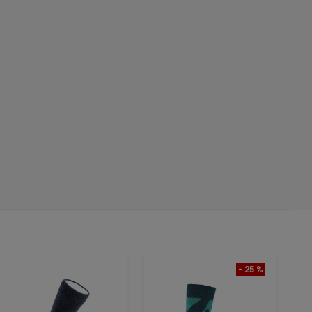
- 25 %