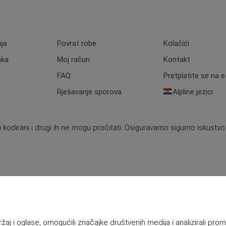
nja
Povrat robe
Kolačići
aka
Moj račun
Kontakt
FAQ
Pretplatite se na 
Rješavanje sporova
Alpline jezici
 kodirani i drugi ih ne mogu pročitati. Osiguravamo sigurno iskustvo
j i oglase, omogućili značajke društvenih medija i analizirali prome