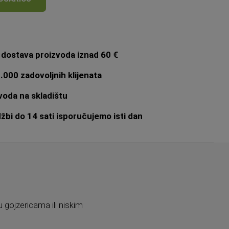
dostava proizvoda iznad 60 €
.000 zadovoljnih klijenata
oda na skladištu
bi do 14 sati isporučujemo isti dan
 gojzericama ili niskim