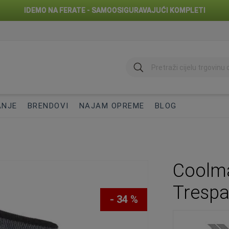
IDEMO NA FERATE - SAMOOSIGURAVAJUĆI KOMPLETI
traži
ANJE
BRENDOVI
NAJAM OPREME
BLOG
Coolma
Tresp
- 34 %