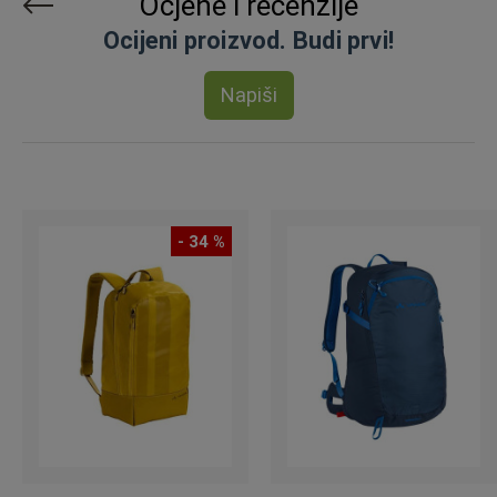
Ocjene i recenzije
Ocijeni proizvod. Budi prvi!
Napiši
- 34 %