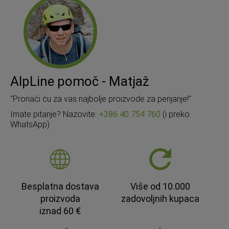
AlpLine pomoč - Matjaž
"Pronaći ću za vas najbolje proizvode za penjanje!"
Imate pitanje? Nazovite:
+386 40 754 760
(i preko
WhatsApp)
Besplatna dostava
Više od 10.000
proizvoda
zadovoljnih kupaca
iznad 60 €