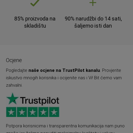
85% proizvoda na
90% narudžbi do 14 sati,
skladištu
šaljemo isti dan
Ocjene
Pogledajte
naše ocjene na TrustPilot kanalu
. Provjerite
iskustvo mnogih korisnika i ocijenite nas i Vi! Bit ćemo vam
zahvalni.
Potpora korisnicima i transparentna komunikacija nam puno