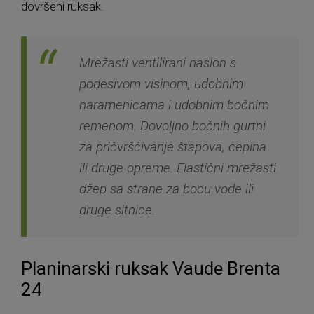
dovršeni ruksak.
Mrežasti ventilirani naslon s
podesivom visinom, udobnim
naramenicama i udobnim bočnim
remenom. Dovoljno bočnih gurtni
za pričvršćivanje štapova, cepina
ili druge opreme. Elastični mrežasti
džep sa strane za bocu vode ili
druge sitnice.
Planinarski ruksak Vaude Brenta
24