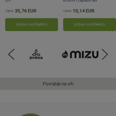
cm
istočni i zapadni dio
35,76 EUR
10,14 EUR
Cijena
Cijena
DODAJ U KOŠARICU
DODAJ U KOŠARICU
Povratak na vrh