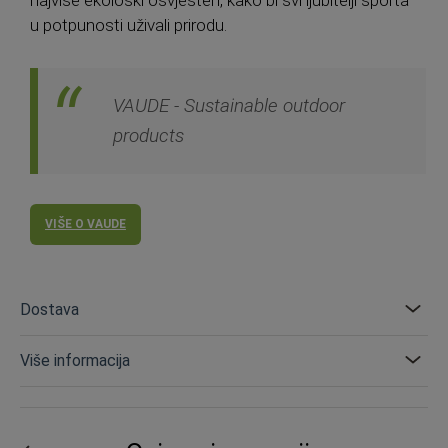
najviše ekološki osvješten, kako bi svi ljubitelji sporta
u potpunosti uživali prirodu.
VAUDE - Sustainable outdoor
products
VIŠE O VAUDE
Dostava
Više informacija