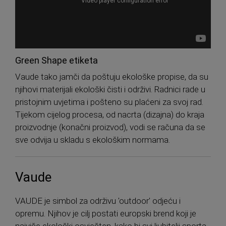
Green Shape etiketa
Vaude tako jamči da poštuju ekološke propise, da su
njihovi materijali ekološki čisti i održivi. Radnici rade u
pristojnim uvjetima i pošteno su plaćeni za svoj rad.
Tijekom cijelog procesa, od nacrta (dizajna) do kraja
proizvodnje (konačni proizvod), vodi se računa da se
sve odvija u skladu s ekološkim normama.
Vaude
VAUDE je simbol za održivu 'outdoor' odjeću i
opremu. Njihov je cilj postati europski brend koji je