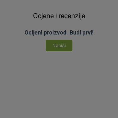
Ocjene i recenzije
Ocijeni proizvod. Budi prvi!
Napiši