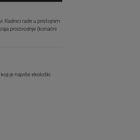
i. Radnici rade u pristojnim
kraja proizvodnje (konačni
koji je najviše ekološki