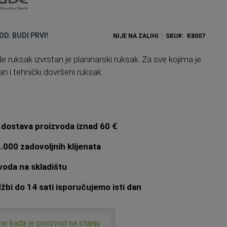
OD. BUDI PRVI!
NIJE NA ZALIHI
SKU
K8007
 ruksak izvrstan je planinarski ruksak. Za sve kojima je
 i tehnički dovršeni ruksak.
dostava proizvoda iznad 60 €
.000 zadovoljnih klijenata
oda na skladištu
bi do 14 sati isporučujemo isti dan
me kada je proizvod na stanju