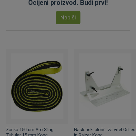
Ocijeni proizvod. Budi prvi!
Napiši
Zanka 150 cm Aro Sling
Naslonski plošči za vitel Ortles
Tubular 15 mm Kong
in Raizer Kong