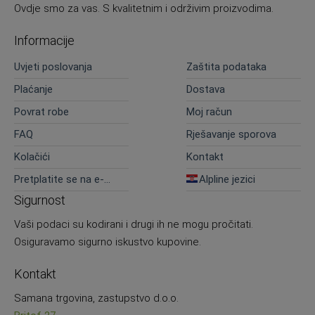
Ovdje smo za vas. S kvalitetnim i održivim proizvodima.
Informacije
Uvjeti poslovanja
Zaštita podataka
Plaćanje
Dostava
Povrat robe
Moj račun
FAQ
Rješavanje sporova
Kolačići
Kontakt
Pretplatite se na e-
Alpline jezici
novosti
Sigurnost
Vaši podaci su kodirani i drugi ih ne mogu pročitati.
Osiguravamo sigurno iskustvo kupovine.
Kontakt
Samana trgovina, zastupstvo d.o.o.