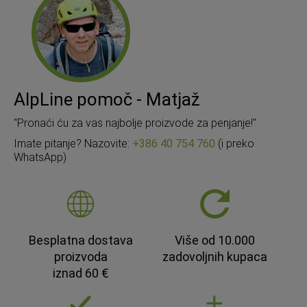
AlpLine pomoč - Matjaž
"Pronaći ću za vas najbolje proizvode za penjanje!"
Imate pitanje? Nazovite:
+386 40 754 760
(i preko
WhatsApp)
Besplatna dostava
Više od 10.000
proizvoda
zadovoljnih kupaca
iznad 60 €