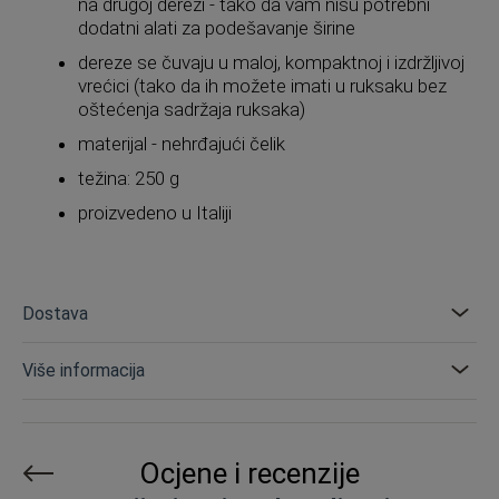
na drugoj derezi - tako da vam nisu potrebni
dodatni alati za podešavanje širine
dereze se čuvaju u maloj, kompaktnoj i izdržljivoj
vrećici (tako da ih možete imati u ruksaku bez
oštećenja sadržaja ruksaka)
materijal - nehrđajući čelik
težina: 250 g
proizvedeno u Italiji
Dostava
Više informacija
Ocjene i recenzije