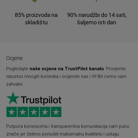
85% proizvoda na
90% narudžbi do 14 sati,
skladištu
šaljemo isti dan
Ocjene
Pogledajte
naše ocjene na TrustPilot kanalu
. Provjerite
iskustvo mnogih korisnika i ocijenite nas i Vi! Bit ćemo vam
zahvalni.
Potpora korisnicima i transparentna komunikacija nam puno
znače jer želimo ponuditi maksimalnu kvalitetu i uslugu.