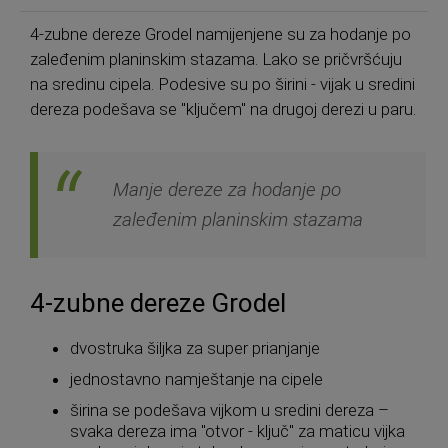
4-zubne dereze Grodel namijenjene su za hodanje po
zaleđenim planinskim stazama. Lako se pričvršćuju
na sredinu cipela. Podesive su po širini - vijak u sredini
dereza podešava se "ključem" na drugoj derezi u paru.
Manje dereze za hodanje po
zaleđenim planinskim stazama
4-zubne dereze Grodel
dvostruka šiljka za super prianjanje
jednostavno namještanje na cipele
širina se podešava vijkom u sredini dereza –
svaka dereza ima "otvor - ključ" za maticu vijka