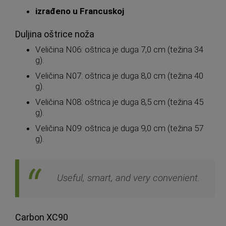
izrađeno u Francuskoj
Duljina oštrice noža
Veličina N06: oštrica je duga 7,0 cm (težina 34
g).
Veličina N07: oštrica je duga 8,0 cm (težina 40
g).
Veličina N08: oštrica je duga 8,5 cm (težina 45
g).
Veličina N09: oštrica je duga 9,0 cm (težina 57
g).
Useful, smart, and very convenient.
Carbon XC90