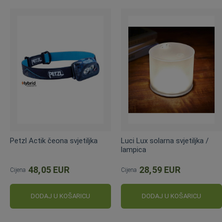
Petzl Actik čeona svjetiljka
Luci Lux solarna svjetiljka /
lampica
48,05 EUR
28,59 EUR
Cijena
Cijena
DODAJ U KOŠARICU
DODAJ U KOŠARICU