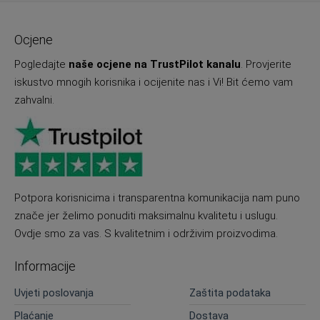
Ocjene
Pogledajte
naše ocjene na TrustPilot kanalu
. Provjerite
iskustvo mnogih korisnika i ocijenite nas i Vi! Bit ćemo vam
zahvalni.
Potpora korisnicima i transparentna komunikacija nam puno
znače jer želimo ponuditi maksimalnu kvalitetu i uslugu.
Ovdje smo za vas. S kvalitetnim i održivim proizvodima.
Informacije
Uvjeti poslovanja
Zaštita podataka
Plaćanje
Dostava