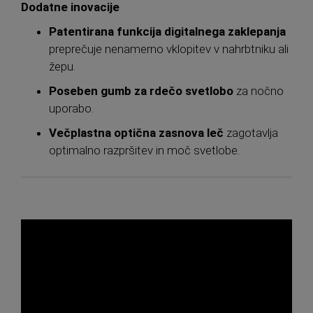
Dodatne inovacije
Patentirana funkcija digitalnega zaklepanja
preprečuje nenamerno vklopitev v nahrbtniku ali
žepu.
Poseben gumb za rdečo svetlobo
za nočno
uporabo.
Večplastna optična zasnova leč
zagotavlja
optimalno razpršitev in moč svetlobe.