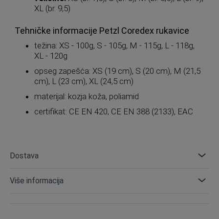
XL (br. 9,5)
Tehničke informacije Petzl Coredex rukavice
težina: XS - 100g, S - 105g, M - 115g, L - 118g,
XL - 120g
opseg zapešća: XS (19 cm), S (20 cm), M (21,5
cm), L (23 cm), XL (24,5 cm)
materijal: kozja koža, poliamid
certifikat: CE EN 420, CE EN 388 (2133), EAC
Dostava
Više informacija