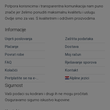
Potpora korisnicima i transparentna komunikacija nam puno
znače jer želimo ponuditi maksimalnu kvalitetu i uslugu.
Ovdje smo za vas. S kvalitetnim i održivim proizvodima.
Informacije
Uvjeti poslovanja
Zaštita podataka
Plaćanje
Dostava
Povrat robe
Moj račun
FAQ
Rješavanje sporova
Kolačići
Kontakt
Pretplatite se na e-
Alpline jezici
novosti
Sigurnost
Vaši podaci su kodirani i drugi ih ne mogu pročitati.
Osiguravamo sigurno iskustvo kupovine.