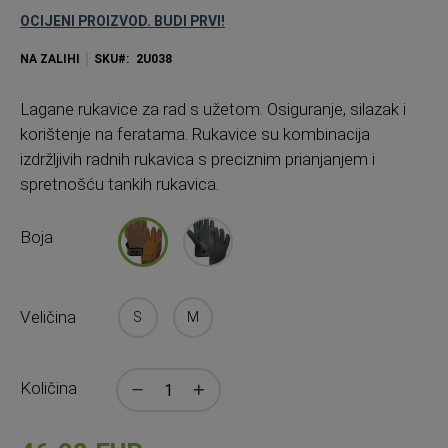
OCIJENI PROIZVOD. BUDI PRVI!
NA ZALIHI
SKU
2U038
Lagane rukavice za rad s užetom. Osiguranje, silazak i
korištenje na feratama. Rukavice su kombinacija
izdržljivih radnih rukavica s preciznim prianjanjem i
spretnošću tankih rukavica.
Boja
Veličina
S
M
Količina