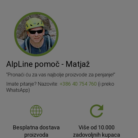
AlpLine pomoč - Matjaž
"Pronaći ću za vas najbolje proizvode za penjanje!"
Imate pitanje? Nazovite:
+386 40 754 760
(i preko
WhatsApp)
Besplatna dostava
Više od 10.000
proizvoda
zadovoljnih kupaca