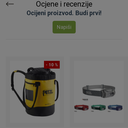
Ocjene i recenzije
Ocijeni proizvod. Budi prvi!
Napiši
- 10 %