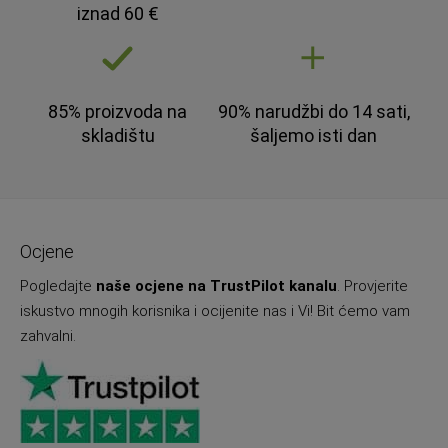
iznad 60 €
85% proizvoda na
90% narudžbi do 14 sati,
skladištu
šaljemo isti dan
Ocjene
Pogledajte
naše ocjene na TrustPilot kanalu
. Provjerite
iskustvo mnogih korisnika i ocijenite nas i Vi! Bit ćemo vam
zahvalni.