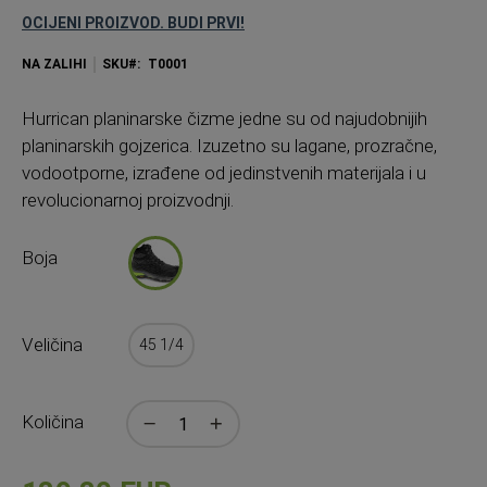
OCIJENI PROIZVOD. BUDI PRVI!
NA ZALIHI
SKU
T0001
Hurrican planinarske čizme jedne su od najudobnijih
planinarskih gojzerica. Izuzetno su lagane, prozračne,
vodootporne, izrađene od jedinstvenih materijala i u
revolucionarnoj proizvodnji.
Boja
Veličina
45 1/4
Količina