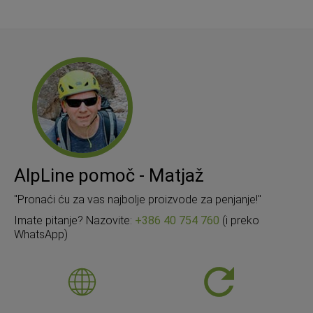
AlpLine pomoč - Matjaž
"Pronaći ću za vas najbolje proizvode za penjanje!"
Imate pitanje? Nazovite:
+386 40 754 760
(i preko
WhatsApp)