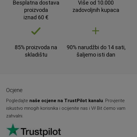
Besplatna dostava
Više od 10.000
proizvoda
zadovoljnih kupaca
iznad 60 €
85% proizvoda na
90% narudžbi do 14 sati,
skladištu
šaljemo isti dan
Ocjene
Pogledajte
naše ocjene na TrustPilot kanalu
. Provjerite
iskustvo mnogih korisnika i ocijenite nas i Vi! Bit ćemo vam
zahvalni.