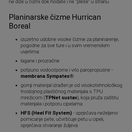
ne diže u čizmi dok hodate i ne "pleše" u stranu.
Planinarske čizme Hurrican
Boreal
izuzetno udobne visoke čizme za planinarenje,
pogodne za sve ture i u svim vremenskim
uvjetima
lagane i prozračne
potpuno vodootporne i vrlo paropropusne -
membrana Sympatex®
gornji materijal izrađen je od visokotehnološkog
troslojnog plastičnog materijala s TPU
mrežicom (
TPNet sustav
), koja pruža zaštitu
materijala i potporu cipelama
HFS (Heel Fit System)
- sprječava neželjeno
pomicanje pete, učvršćuje petu u cipeli,
sprječava stvaranje žuljeva