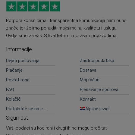
Potpora korisnicima i transparentna komunikacija nam puno
znače jer želimo ponuditi maksimalnu kvalitetu i uslugu.
Ovdje smo za vas. S kvalitetnim i održivim proizvodima.
Informacije
Uvjeti poslovanja
Zaštita podataka
Plaćanje
Dostava
Povrat robe
Moj račun
FAQ
Rješavanje sporova
Kolačići
Kontakt
Pretplatite se na e-
Alpline jezici
novosti
Sigurnost
Vaši podaci su kodirani i drugi ih ne mogu pročitati.