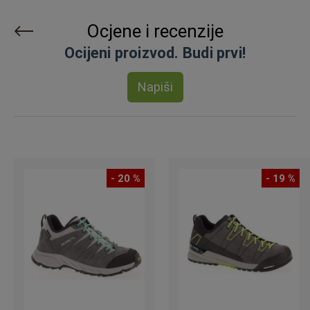
Ocjene i recenzije
Ocijeni proizvod. Budi prvi!
Napiši
- 20 %
- 19 %