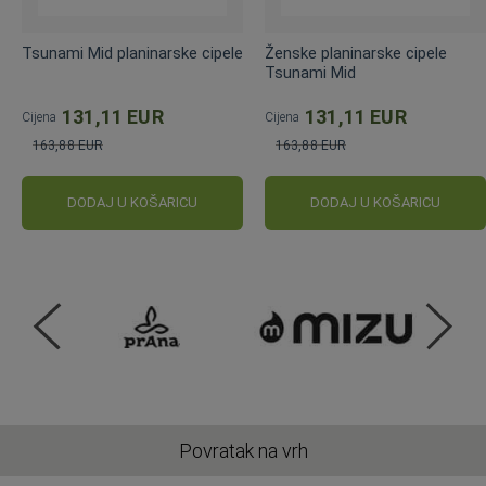
Tsunami Mid planinarske cipele
Ženske planinarske cipele
Tsunami Mid
131,11 EUR
131,11 EUR
Cijena
Cijena
163,88 EUR
163,88 EUR
Standardna
Standardna
cijena
cijena
DODAJ U KOŠARICU
DODAJ U KOŠARICU
Povratak na vrh