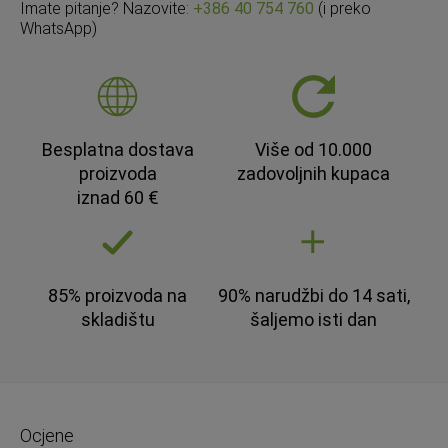
Imate pitanje? Nazovite:
+386 40 754 760
(i preko
WhatsApp)
Besplatna dostava
Više od 10.000
proizvoda
zadovoljnih kupaca
iznad 60 €
85% proizvoda na
90% narudžbi do 14 sati,
skladištu
šaljemo isti dan
Ocjene