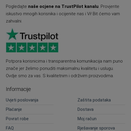
Pogledajte
naše ocjene na TrustPilot kanalu
. Provjerite
iskustvo mnogih korisnika i ocijenite nas i Vi! Bit ćemo vam
zahvalni.
Potpora korisnicima i transparentna komunikacija nam puno
znače jer želimo ponuditi maksimalnu kvalitetu i uslugu.
Ovdje smo za vas. S kvalitetnim i održivim proizvodima.
Informacije
Uvjeti poslovanja
Zaštita podataka
Plaćanje
Dostava
Povrat robe
Moj račun
FAQ
Rješavanje sporova