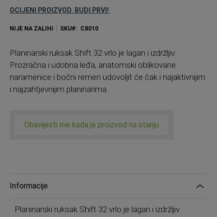
OCIJENI PROIZVOD. BUDI PRVI!
NIJE NA ZALIHI
SKU
C8010
Planinarski ruksak Shift 32 vrlo je lagan i izdržljiv.
Prozračna i udobna leđa, anatomski oblikovane
naramenice i bočni remen udovoljit će čak i najaktivnijim
i najzahtjevnijim planinarima.
Obavijesti me kada je proizvod na stanju
Informacije
Planinarski ruksak Shift 32 vrlo je lagan i izdržljiv.