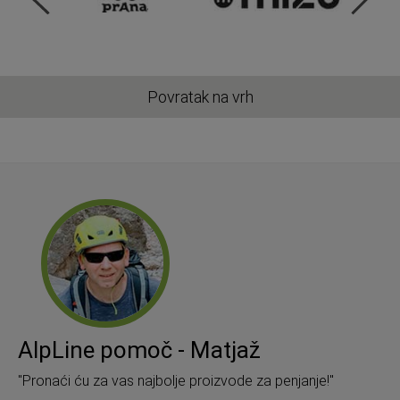
Povratak na vrh
AlpLine pomoč - Matjaž
"Pronaći ću za vas najbolje proizvode za penjanje!"