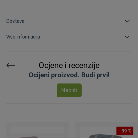
Dostava
Više informacija
Ocjene i recenzije
Ocijeni proizvod. Budi prvi!
Napiši
- 39 %