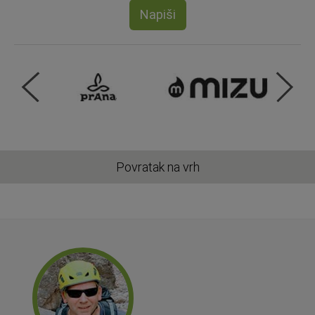
Napiši
Povratak na vrh