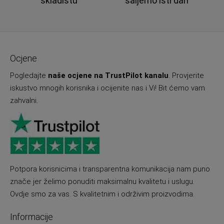
skladištu
šaljemo isti dan
Ocjene
Pogledajte
naše ocjene na TrustPilot kanalu
. Provjerite
iskustvo mnogih korisnika i ocijenite nas i Vi! Bit ćemo vam
zahvalni.
Potpora korisnicima i transparentna komunikacija nam puno
znače jer želimo ponuditi maksimalnu kvalitetu i uslugu.
Ovdje smo za vas. S kvalitetnim i održivim proizvodima.
Informacije