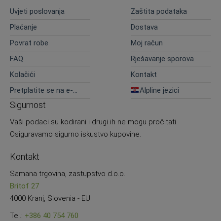
Uvjeti poslovanja
Zaštita podataka
Plaćanje
Dostava
Povrat robe
Moj račun
FAQ
Rješavanje sporova
Kolačići
Kontakt
Pretplatite se na e-
Alpline jezici
novosti
Sigurnost
Vaši podaci su kodirani i drugi ih ne mogu pročitati.
Osiguravamo sigurno iskustvo kupovine.
Kontakt
Samana trgovina, zastupstvo d.o.o.
Britof 27
4000 Kranj, Slovenia - EU
Tel.:
+386 40 754 760