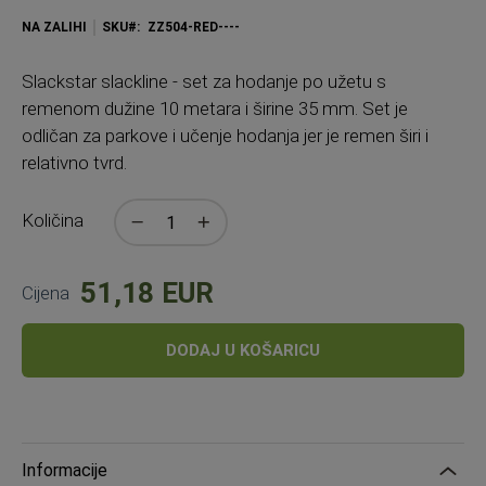
NA ZALIHI
SKU
ZZ504-RED----
Slackstar slackline - set za hodanje po užetu s
remenom dužine 10 metara i širine 35 mm. Set je
odličan za parkove i učenje hodanja jer je remen širi i
relativno tvrd.
Količina
51,18 EUR
Cijena
DODAJ U KOŠARICU
Informacije