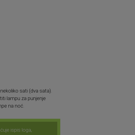
ekoliko sati (dva sata).
iti lampu za punjenje
ampe na noć.
uje ispis loga,