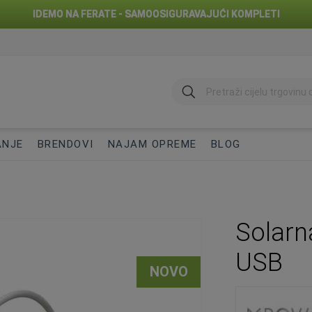
IDEMO NA FERATE - SAMOOSIGURAVAJUĆI KOMPLETI
traži
ANJE
BRENDOVI
NAJAM OPREME
BLOG
Solarna
USB
NOVO