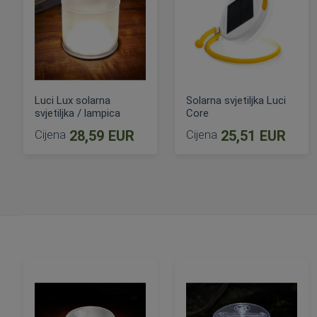
Luci Lux solarna
Solarna svjetiljka Luci
svjetiljka / lampica
Core
Cijena
28,59 EUR
Cijena
25,51 EUR
DODAJ U KOŠARICU
DODAJ U KOŠARICU