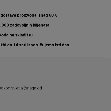
dostava proizvoda iznad 60 €
.000 zadovoljnih klijenata
oda na skladištu
bi do 14 sati isporučujemo isti dan
 visokog svjetla (snaga od