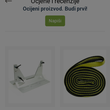
Ocjene i recenzije
Ocijeni proizvod. Budi prvi!
Napiši