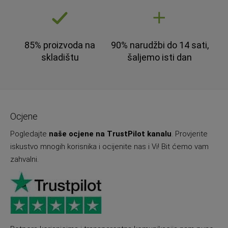
85% proizvoda na
90% narudžbi do 14 sati,
skladištu
šaljemo isti dan
Ocjene
Pogledajte
naše ocjene na TrustPilot kanalu
. Provjerite
iskustvo mnogih korisnika i ocijenite nas i Vi! Bit ćemo vam
zahvalni.