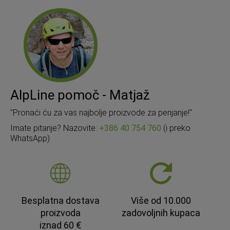
AlpLine pomoč - Matjaž
"Pronaći ću za vas najbolje proizvode za penjanje!"
Imate pitanje? Nazovite:
+386 40 754 760
(i preko
WhatsApp)
Besplatna dostava
Više od 10.000
proizvoda
zadovoljnih kupaca
iznad 60 €