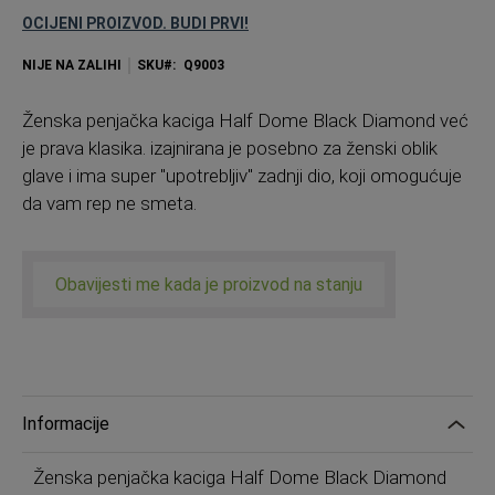
OCIJENI PROIZVOD. BUDI PRVI!
NIJE NA ZALIHI
SKU
Q9003
Ženska penjačka kaciga Half Dome Black Diamond već
je prava klasika. izajnirana je posebno za ženski oblik
glave i ima super "upotrebljiv" zadnji dio, koji omogućuje
da vam rep ne smeta.
Obavijesti me kada je proizvod na stanju
Informacije
Ženska penjačka kaciga Half Dome Black Diamond