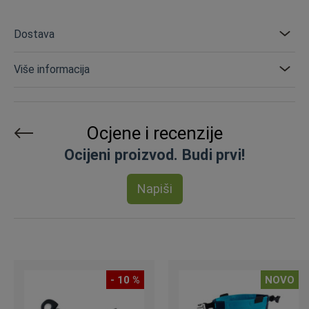
Dostava
Više informacija
Ocjene i recenzije
Ocijeni proizvod. Budi prvi!
Napiši
- 10 %
NOVO