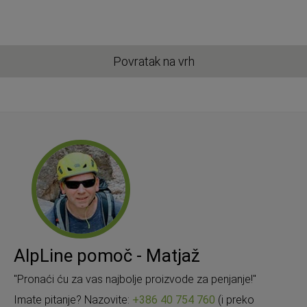
Povratak na vrh
AlpLine pomoč - Matjaž
"Pronaći ću za vas najbolje proizvode za penjanje!"
Imate pitanje? Nazovite:
+386 40 754 760
(i preko