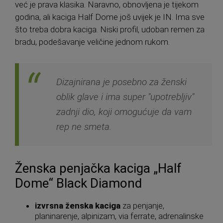
već je prava klasika. Naravno, obnovljena je tijekom
godina, ali kaciga Half Dome još uvijek je IN. Ima sve
što treba dobra kaciga. Niski profil, udoban remen za
bradu, podešavanje veličine jednom rukom.
Dizajnirana je posebno za ženski
oblik glave i ima super "upotrebljiv"
zadnji dio, koji omogućuje da vam
rep ne smeta.
Ženska penjačka kaciga „Half
Dome“ Black Diamond
izvrsna ženska kaciga
za penjanje,
planinarenje, alpinizam, via ferrate, adrenalinske