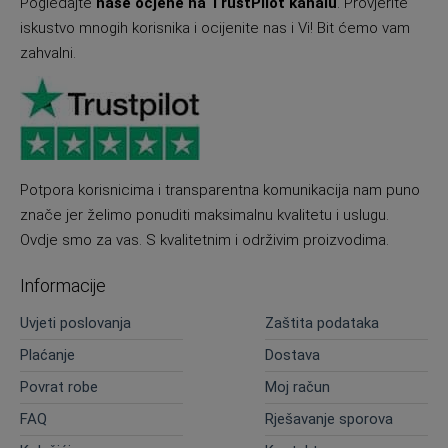
Pogledajte
naše ocjene na TrustPilot kanalu
. Provjerite
iskustvo mnogih korisnika i ocijenite nas i Vi! Bit ćemo vam
zahvalni.
Potpora korisnicima i transparentna komunikacija nam puno
znače jer želimo ponuditi maksimalnu kvalitetu i uslugu.
Ovdje smo za vas. S kvalitetnim i održivim proizvodima.
Informacije
Uvjeti poslovanja
Zaštita podataka
Plaćanje
Dostava
Povrat robe
Moj račun
FAQ
Rješavanje sporova