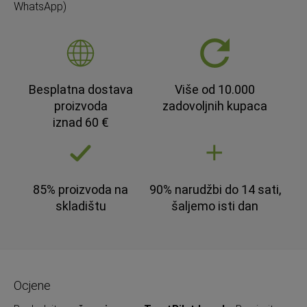
WhatsApp)
Besplatna dostava
Više od 10.000
proizvoda
zadovoljnih kupaca
iznad 60 €
85% proizvoda na
90% narudžbi do 14 sati,
skladištu
šaljemo isti dan
Ocjene