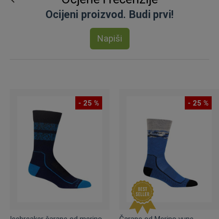
Ocijeni proizvod. Budi prvi!
Napiši
- 25 %
- 25 %