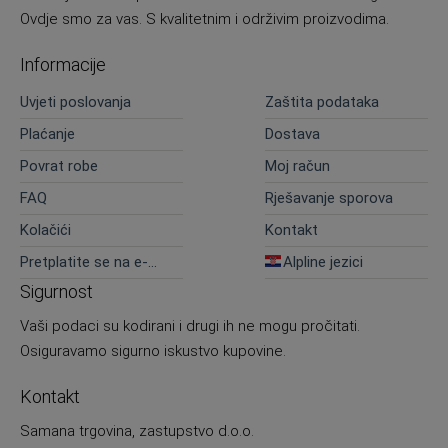
Ovdje smo za vas. S kvalitetnim i održivim proizvodima.
Informacije
Uvjeti poslovanja
Zaštita podataka
Plaćanje
Dostava
Povrat robe
Moj račun
FAQ
Rješavanje sporova
Kolačići
Kontakt
Pretplatite se na e-
Alpline jezici
novosti
Sigurnost
Vaši podaci su kodirani i drugi ih ne mogu pročitati.
Osiguravamo sigurno iskustvo kupovine.
Kontakt
Samana trgovina, zastupstvo d.o.o.