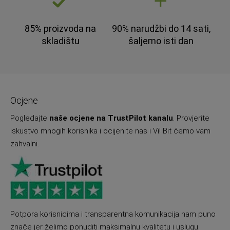
85% proizvoda na
90% narudžbi do 14 sati,
skladištu
šaljemo isti dan
Ocjene
Pogledajte
naše ocjene na TrustPilot kanalu
. Provjerite
iskustvo mnogih korisnika i ocijenite nas i Vi! Bit ćemo vam
zahvalni.
Potpora korisnicima i transparentna komunikacija nam puno
znače jer želimo ponuditi maksimalnu kvalitetu i uslugu.