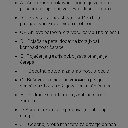
A - Anatomski oblikovano područje za prste,
posebno dizajnirano za lijevo i desno stopalo
B – Specijalna "podstavljenost'' za bolje
prilagođavanje nozi i veću udobnost
C - "Ahilova potpora" drži vašu čarapu na mjestu
D - Pojačana peta, dodatna izdržljivost i
kompaktnost čarape
E - Pojačanje gležnja poboljšava prianjanje
čarapa
F – Dodatna potpora za stabilnost stopala
G - Bešavna "kapica" na vrhovima prstiju -
sprječava stvaranje žuljeva i puknuće čarape
H - Područje s dodatnom „ventilacijskom“
zonom
I - Posebna zona za sprečavanje nabiranja
čarapa
J – Udobna, široka manžeta za držanje čarapa