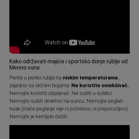
Kako održavati majice i sportsko donje rublje od
Merino vune
Perite u perilici rublja na
niskim temperaturama
,
zajedno sa sličnim bojama.
Ne koristite omekšivač.
Nemojte koristiti izbjeljivač. Ne sušiti u sušilici.
Nemojte sušiti direktno na suncu. Nemojte peglati
tisak (inače peglanje nije ni potrebno, ni preporučljivo).
Nemojte je kemijski čistiti.