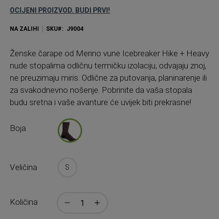
OCIJENI PROIZVOD. BUDI PRVI!
NA ZALIHI
SKU
J9004
Ženske čarape od Merino vune Icebreaker Hike + Heavy
nude stopalima odličnu termičku izolaciju, odvajaju znoj,
ne preuzimaju miris. Odlične za putovanja, planinarenje ili
za svakodnevno nošenje. Pobrinite da vaša stopala
budu sretna i vaše avanture će uvijek biti prekrasne!
Boja
Veličina
S
Količina