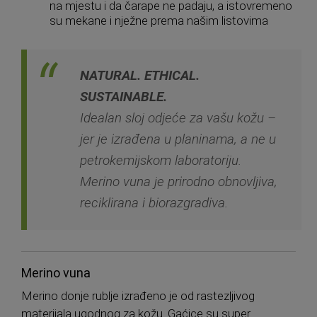
na mjestu i da čarape ne padaju, a istovremeno
su mekane i nježne prema našim listovima
NATURAL. ETHICAL.
SUSTAINABLE.
Idealan sloj odjeće za vašu kožu –
jer je izrađena u planinama, a ne u
petrokemijskom laboratoriju.
Merino vuna je prirodno obnovljiva,
reciklirana i biorazgradiva.
Merino vuna
Merino donje rublje izrađeno je od rastezljivog
materijala ugodnog za kožu. Gaćice su super