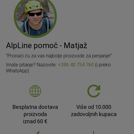
AlpLine pomoč - Matjaž
"Pronaći ću za vas najbolje proizvode za penjanje!"
Imate pitanje? Nazovite:
+386 40 754 760
(i preko
WhatsApp)
Besplatna dostava
Više od 10.000
proizvoda
zadovoljnih kupaca
iznad 60 €