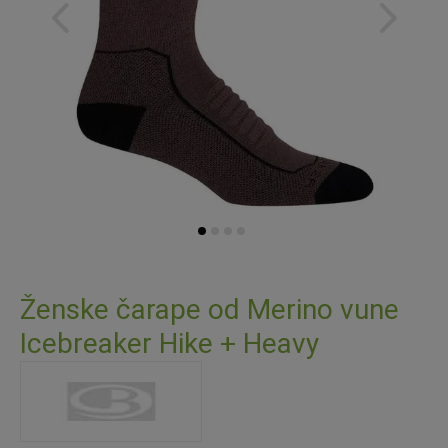
Skip
to
Ženske čarape od Merino vune
the
Icebreaker Hike + Heavy
beginning
of
the
images
gallery