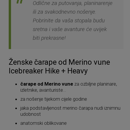
Odlične za putovanja, planinarenje
ili za svakodnevno nošenje.
Pobrinite da vaša stopala budu
sretna i vaše avanture će uvijek
biti prekrasne!
Ženske čarape od Merino vune
Icebreaker Hike + Heavy
čarape od Merino vune
za ozbiljne planinare,
izletnike, avanturiste…
za nošenje tijekom cijele godine
jaka podstavljenost merino čarapa nudi iznimnu
udobnost
anatomski oblikovane