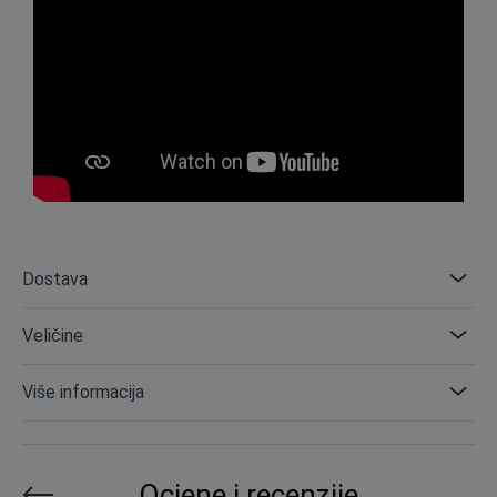
Dostava
Veličine
Više informacija
Ocjene i recenzije