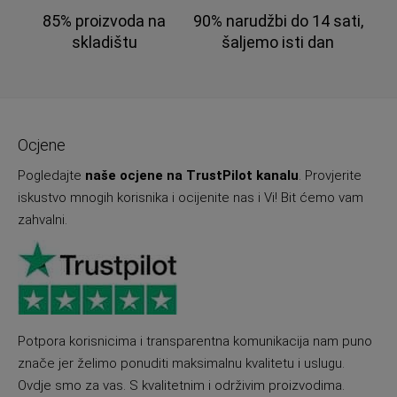
85% proizvoda na
90% narudžbi do 14 sati,
skladištu
šaljemo isti dan
Ocjene
Pogledajte
naše ocjene na TrustPilot kanalu
. Provjerite
iskustvo mnogih korisnika i ocijenite nas i Vi! Bit ćemo vam
zahvalni.
Potpora korisnicima i transparentna komunikacija nam puno
znače jer želimo ponuditi maksimalnu kvalitetu i uslugu.
Ovdje smo za vas. S kvalitetnim i održivim proizvodima.