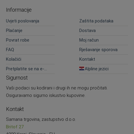
Informacije
Uvjeti poslovanja
Zaštita podataka
Plaćanje
Dostava
Povrat robe
Moj račun
FAQ
Rješavanje sporova
Kolačići
Kontakt
Pretplatite se na e-
Alpline jezici
novosti
Sigurnost
Vaši podaci su kodirani i drugi ih ne mogu pročitati.
Osiguravamo sigurno iskustvo kupovine.
Kontakt
Samana trgovina, zastupstvo d.o.o.
Britof 27