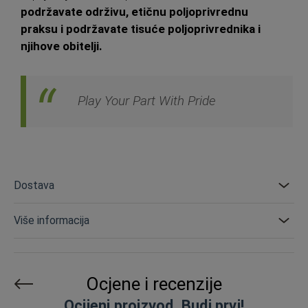
podržavate održivu, etičnu poljoprivrednu
praksu i podržavate tisuće poljoprivrednika i
njihove obitelji.
Play Your Part With Pride
Dostava
Više informacija
Ocjene i recenzije
Ocijeni proizvod. Budi prvi!