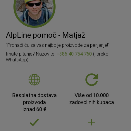
AlpLine pomoč - Matjaž
"Pronaći ću za vas najbolje proizvode za penjanje!"
Imate pitanje? Nazovite:
+386 40 754 760
(i preko
WhatsApp)
Besplatna dostava
Više od 10.000
proizvoda
zadovoljnih kupaca
iznad 60 €