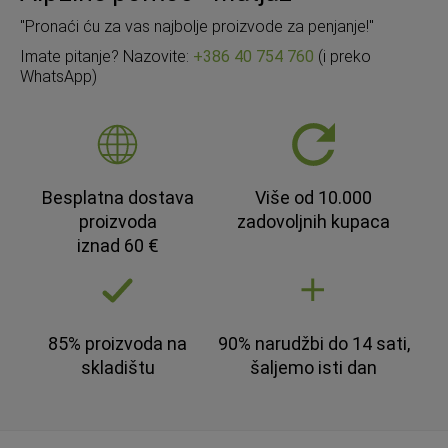
"Pronaći ću za vas najbolje proizvode za penjanje!"
Imate pitanje? Nazovite:
+386 40 754 760
(i preko
WhatsApp)
Besplatna dostava
Više od 10.000
proizvoda
zadovoljnih kupaca
iznad 60 €
85% proizvoda na
90% narudžbi do 14 sati,
skladištu
šaljemo isti dan