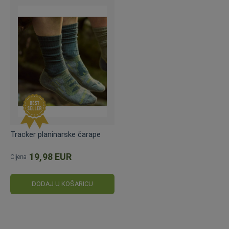
Tracker planinarske čarape
19,98 EUR
Cijena
DODAJ U KOŠARICU