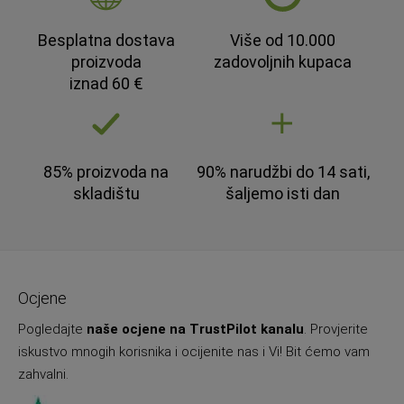
Besplatna dostava
Više od 10.000
proizvoda
zadovoljnih kupaca
iznad 60 €
85% proizvoda na
90% narudžbi do 14 sati,
skladištu
šaljemo isti dan
Ocjene
Pogledajte
naše ocjene na TrustPilot kanalu
. Provjerite
iskustvo mnogih korisnika i ocijenite nas i Vi! Bit ćemo vam
zahvalni.