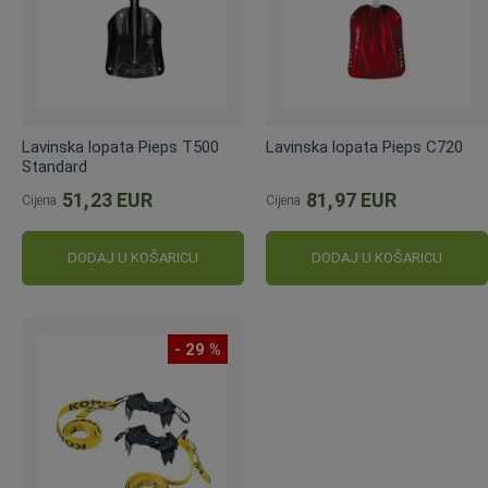
Lavinska lopata Pieps T500
Lavinska lopata Pieps C720
Standard
51,23 EUR
81,97 EUR
Cijena
Cijena
DODAJ U KOŠARICU
DODAJ U KOŠARICU
- 29 %