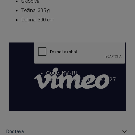
Sklopiva
Težina: 335 g
Duljina: 300 cm
Dostava