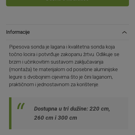
Informacije
Pipesova sonda je lagana i kvalitetna sonda koja
točno locira i potvrđuje zakopanu žrtvu. Odlikuje se
brzim i učinkovitim sustavom zaključavanja
(montaža) te materijalom od posebne aluminijske
legure s dvobojnim cijevima što je čini laganom,
praktičnom i jednostavnom za korištenje.
Dostupna u tri dužine: 220 cm,
260 cm i 300 cm