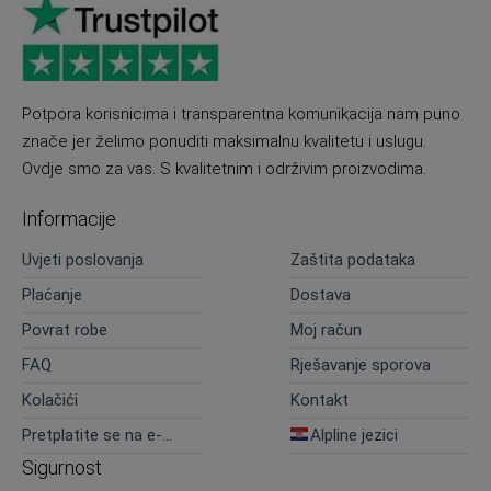
Potpora korisnicima i transparentna komunikacija nam puno
znače jer želimo ponuditi maksimalnu kvalitetu i uslugu.
Ovdje smo za vas. S kvalitetnim i održivim proizvodima.
Informacije
Uvjeti poslovanja
Zaštita podataka
Plaćanje
Dostava
Povrat robe
Moj račun
FAQ
Rješavanje sporova
Kolačići
Kontakt
Pretplatite se na e-
Alpline jezici
novosti
Sigurnost