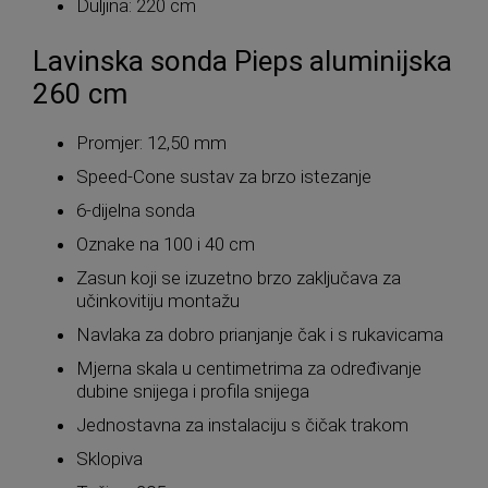
Duljina: 220 cm
Lavinska sonda Pieps aluminijska
260 cm
Promjer: 12,50 mm
Speed-Cone sustav za brzo istezanje
6-dijelna sonda
Oznake na 100 i 40 cm
Zasun koji se izuzetno brzo zaključava za
učinkovitiju montažu
Navlaka za dobro prianjanje čak i s rukavicama
Mjerna skala u centimetrima za određivanje
dubine snijega i profila snijega
Jednostavna za instalaciju s čičak trakom
Sklopiva