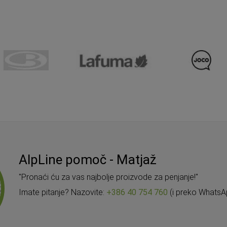
AlpLine pomoč - Matjaž
"Pronaći ću za vas najbolje proizvode za penjanje!"
Imate pitanje? Nazovite:
+386 40 754 760
(i preko WhatsA