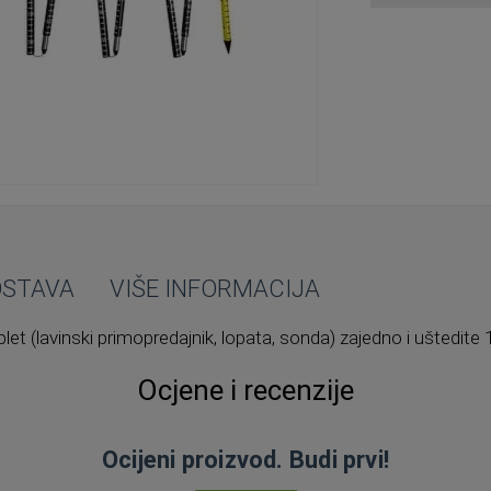
OSTAVA
VIŠE INFORMACIJA
plet (lavinski primopredajnik, lopata, sonda) zajedno i uštedite 
Ocjene i recenzije
Ocijeni proizvod. Budi prvi!