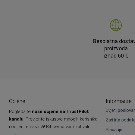
Besplatna dosta
proizvoda
iznad 60 €
Ocjene
Informacije
Uvjeti poslova
Pogledajte
naše ocjene na TrustPilot
kanalu
. Provjerite iskustvo mnogih korisnika
Zaštita podat
i ocijenite nas i Vi! Bit ćemo vam zahvalni.
Plaćanje