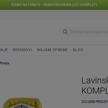
IDEMO NA FERATE - SAMOOSIGURAVAJUĆI KOMPLETI
traži
ANJE
BRENDOVI
NAJAM OPREME
BLOG
tinije
Lavinsk
KOMPLE
OCIJENI PROIZV