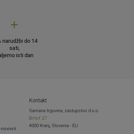
 narudžbi do 14
sati,
aljemo isti dan
Kontakt
Samana trgovina, zastupstvo d.o.o.
Britof 27
4000 Kranj, Slovenia - EU
e-novosti