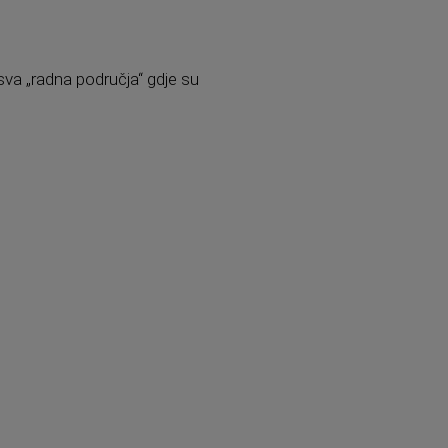
sva „radna područja“ gdje su