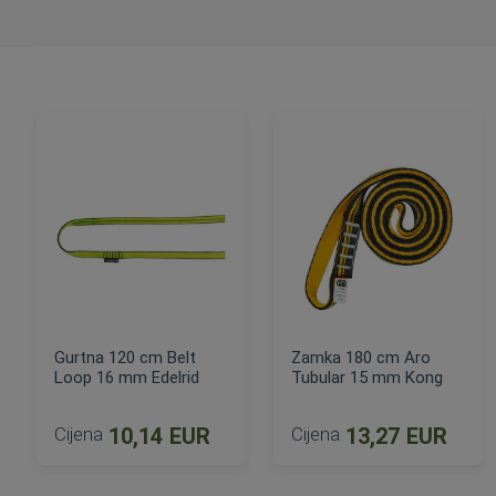
Gurtna 120 cm Belt
Zamka 180 cm Aro
Loop 16 mm Edelrid
Tubular 15 mm Kong
Cijena
10,14 EUR
Cijena
13,27 EUR
DODAJ U KOŠARICU
DODAJ U KOŠARICU