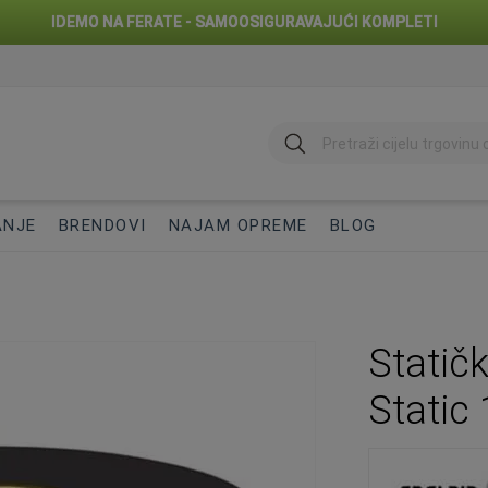
IDEMO NA FERATE - SAMOOSIGURAVAJUĆI KOMPLETI
traži
ANJE
BRENDOVI
NAJAM OPREME
BLOG
Statič
Static