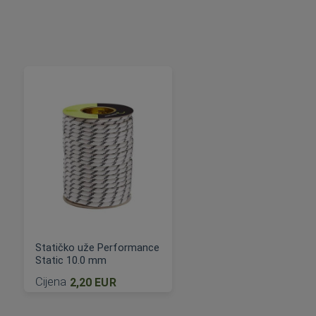
Statičko uže Performance
Static 10.0 mm
Cijena
2,20 EUR
DODAJ U KOŠARICU