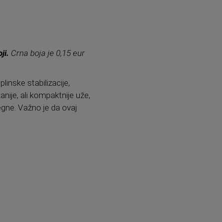
ji.
Crna boja je 0,15 eur
linske stabilizacije,
nije, ali kompaktnije uže,
tegne. Važno je da ovaj