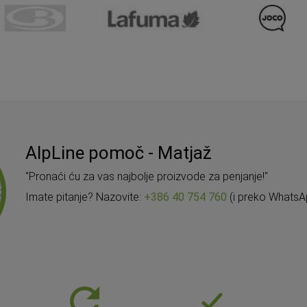
AlpLine pomoč - Matjaž
"Pronaći ću za vas najbolje proizvode za penjanje!"
Imate pitanje? Nazovite:
+386 40 754 760
(i preko WhatsA