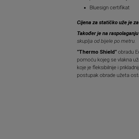
Bluesign certifikat
Cijena za statičko uže je z
Također je na raspolaganju
skuplja od bijele po metru.
"Thermo Shield"
obradu Ede
pomoću kojeg se vlakna užad
koje je fleksibilnije i prikl
postupak obrade užeta ost