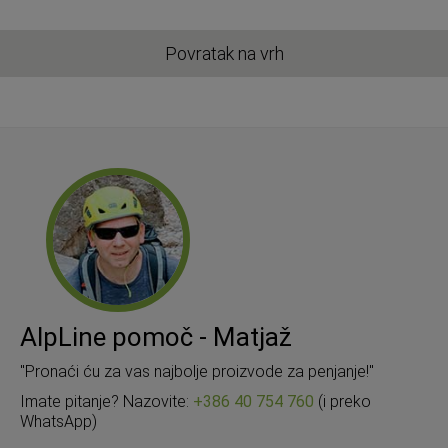
Povratak na vrh
AlpLine pomoč - Matjaž
"Pronaći ću za vas najbolje proizvode za penjanje!"
Imate pitanje? Nazovite:
+386 40 754 760
(i preko
WhatsApp)