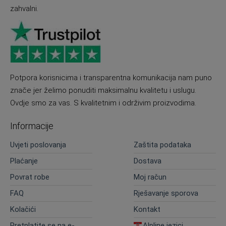
zahvalni.
Potpora korisnicima i transparentna komunikacija nam puno
znače jer želimo ponuditi maksimalnu kvalitetu i uslugu.
Ovdje smo za vas. S kvalitetnim i održivim proizvodima.
Informacije
Uvjeti poslovanja
Zaštita podataka
Plaćanje
Dostava
Povrat robe
Moj račun
FAQ
Rješavanje sporova
Kolačići
Kontakt
Pretplatite se na e-
Alpline jezici