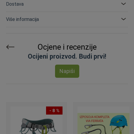
Dostava
Više informacija
Ocjene i recenzije
Ocijeni proizvod. Budi prvi!
Napiši
- 8 %