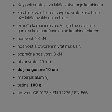
Keylock sustav - za lakše zatvaranje karabinera
karabiner za uže ima savijena vrata kako bi se
uže lakše uvuklo u karabiner
između karabinera za uže i gurtne nalazi se
gumica koja sprečava da se karabiner okreće
nosivost: 23 kN
nosivost s otvorenim vratima: 8 kN
poprečna nosivost: 8 kN
otvor vrata: 29 mm
duljina gurtne 10 cm
materijal: aluminij
težina:
100 g
potvrda: CE 0123 / EN 12275 / EN 566