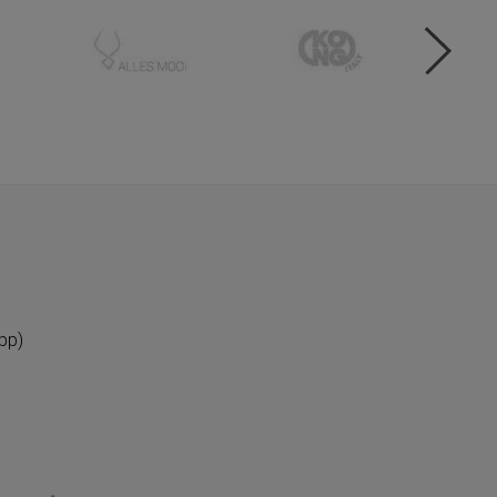
DODAJ U KOŠARICU
DODAJ U KOŠARICU
pp)