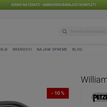
IDEMO NA FERATE - SAMOOSIGURAVAJUĆI KOMPLETI
traži
ANJE
BRENDOVI
NAJAM OPREME
BLOG
Willia
- 10 %