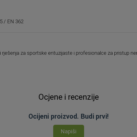
75 / EN 362
di rješenja za sportske entuzijaste i profesionalce za pristu
Ocjene i recenzije
Ocijeni proizvod. Budi prvi!
Napiši