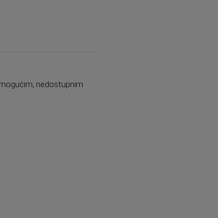
p nemogućim, nedostupnim