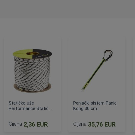
Statičko uže
Penjački sistem Panic
Performance Static
Kong 30 cm
10.5 mm
Cijena
2,36 EUR
Cijena
35,76 EUR
ijena