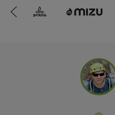
DODAJ U KOŠARICU
DODAJ U KOŠARICU