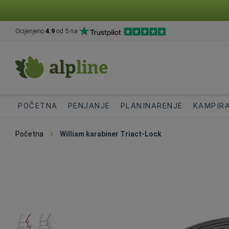
Ocijenjeno
4.9
od 5 na
POČETNA
PENJANJE
PLANINARENJE
KAMPIR
Početna
William karabiner Triact-Lock
Skip
to
the
end
of
the
images