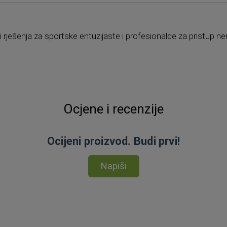
di rješenja za sportske entuzijaste i profesionalce za pristu
Ocjene i recenzije
Ocijeni proizvod. Budi prvi!
Napiši