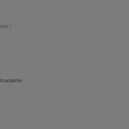
ove i
ituacijama