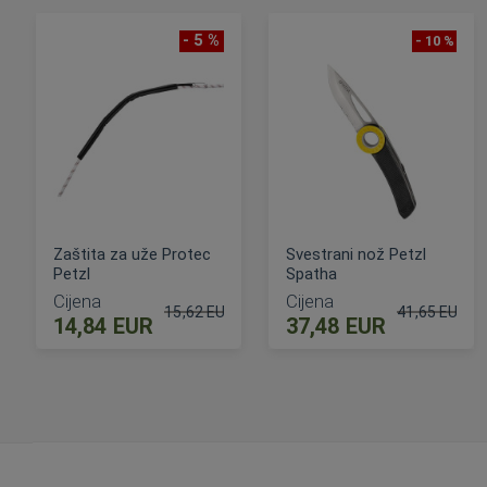
- 5 %
- 10 %
Zaštita za uže Protec
Svestrani nož Petzl
Petzl
Spatha
Cijena
Cijena
15,62 EUR
41,65 EUR
14,84 EUR
37,48 EUR
Standardna cijena
Standardna c
DODAJ U KOŠARICU
DODAJ U KOŠARICU