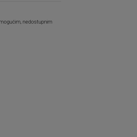
p nemogućim, nedostupnim