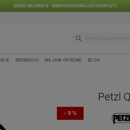
IDEMO NA FERATE - SAMOOSIGURAVAJUĆI KOMPLETI
traži
ANJE
BRENDOVI
NAJAM OPREME
BLOG
Petzl 
- 9 %