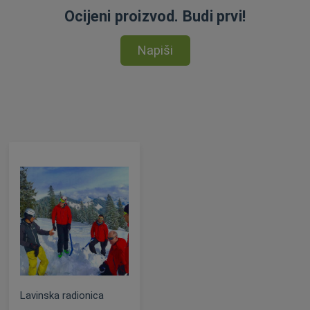
Ocijeni proizvod. Budi prvi!
Napiši
Lavinska radionica