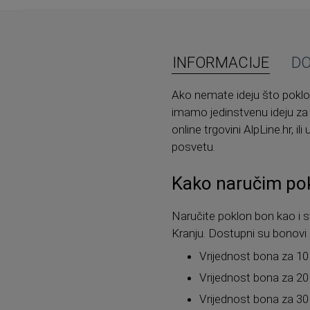
INFORMACIJE
D
Ako nemate ideju što poklonit
imamo jedinstvenu ideju za
online trgovini AlpLine.hr, 
posvetu.
Kako naručim pokl
Naručite poklon bon kao i s
Kranju. Dostupni su bonovi ra
Vrijednost bona za 10 
Vrijednost bona za 20
Vrijednost bona za 30 