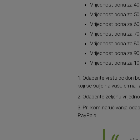
Vrijednost bona za 40 
Vrijednost bona za 50 
Vrijednost bona za 60 
Vrijednost bona za 70
Vrijednost bona za 80 
Vrijednost bona za 90
Vrijednost bona za 10
1. Odaberite vrstu poklon b
koji se šalje na vašu e-mail
2. Odaberite željenu vrijedn
3. Prilikom naručivanja oda
PayPala.