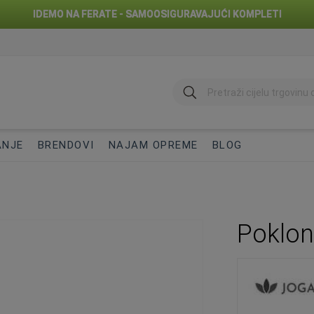
IDEMO NA FERATE - SAMOOSIGURAVAJUĆI KOMPLETI
traži
ANJE
BRENDOVI
NAJAM OPREME
BLOG
Poklon