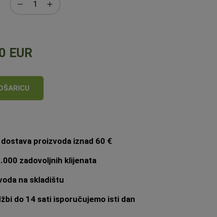
0 EUR
OŠARICU
dostava proizvoda iznad 60 €
.000 zadovoljnih klijenata
oda na skladištu
bi do 14 sati isporučujemo isti dan