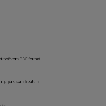
elektroničkom PDF formatu
im prijenosom ili putem