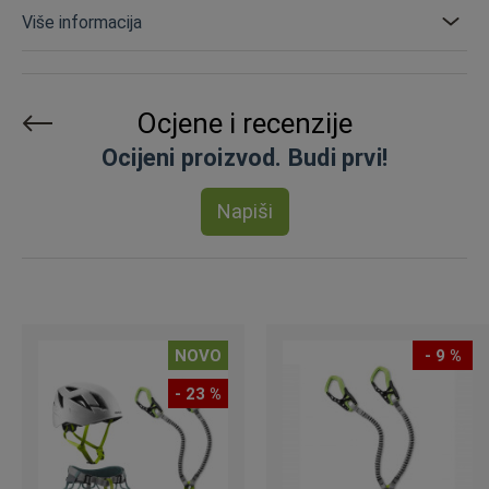
Više informacija
Ocjene i recenzije
Ocijeni proizvod. Budi prvi!
Napiši
NOVO
- 9 %
- 23 %