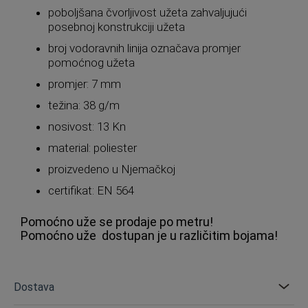
poboljšana čvorljivost užeta zahvaljujući
posebnoj konstrukciji užeta
broj vodoravnih linija označava promjer
pomoćnog užeta
promjer: 7 mm
težina: 38 g/m
nosivost: 13 Kn
material: poliester
proizvedeno u Njemačkoj
certifikat: EN 564
Pomoćno uže se prodaje po metru!
Pomoćno uže dostupan je u različitim bojama!
Dostava