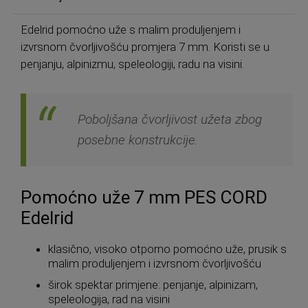
Edelrid pomoćno uže s malim produljenjem i
izvrsnom čvorljivošću promjera 7 mm. Koristi se u
penjanju, alpinizmu, speleologiji, radu na visini.
Poboljšana čvorljivost užeta zbog
posebne konstrukcije.
Pomoćno uže 7 mm PES CORD
Edelrid
klasično, visoko otporno pomoćno uže, prusik s
malim produljenjem i izvrsnom čvorljivošću
širok spektar primjene: penjanje, alpinizam,
speleologija, rad na visini