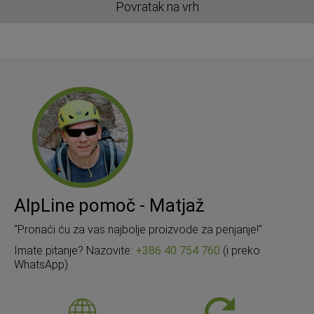
Povratak na vrh
AlpLine pomoč - Matjaž
"Pronaći ću za vas najbolje proizvode za penjanje!"
Imate pitanje? Nazovite:
+386 40 754 760
(i preko
WhatsApp)