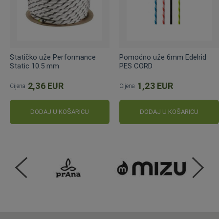
Statičko uže Performance
Pomoćno uže 6mm Edelrid
Static 10.5 mm
PES CORD
2,36 EUR
1,23 EUR
Cijena
Cijena
DODAJ U KOŠARICU
DODAJ U KOŠARICU