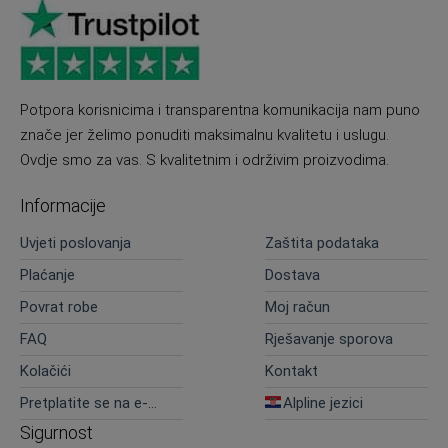
Potpora korisnicima i transparentna komunikacija nam puno
znače jer želimo ponuditi maksimalnu kvalitetu i uslugu.
Ovdje smo za vas. S kvalitetnim i održivim proizvodima.
Informacije
Uvjeti poslovanja
Zaštita podataka
Plaćanje
Dostava
Povrat robe
Moj račun
FAQ
Rješavanje sporova
Kolačići
Kontakt
Pretplatite se na e-
Alpline jezici
novosti
Sigurnost