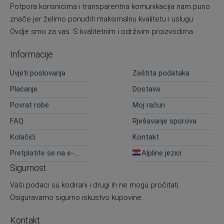
Potpora korisnicima i transparentna komunikacija nam puno
znače jer želimo ponuditi maksimalnu kvalitetu i uslugu.
Ovdje smo za vas. S kvalitetnim i održivim proizvodima.
Informacije
Uvjeti poslovanja
Zaštita podataka
Plaćanje
Dostava
Povrat robe
Moj račun
FAQ
Rješavanje sporova
Kolačići
Kontakt
Pretplatite se na e-
Alpline jezici
novosti
Sigurnost
Vaši podaci su kodirani i drugi ih ne mogu pročitati.
Osiguravamo sigurno iskustvo kupovine.
Kontakt