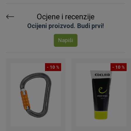
Ocjene i recenzije
Ocijeni proizvod. Budi prvi!
Napiši
- 10 %
- 10 %