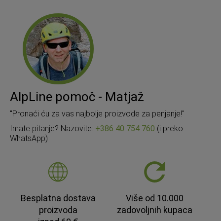
AlpLine pomoč - Matjaž
"Pronaći ću za vas najbolje proizvode za penjanje!"
Imate pitanje? Nazovite:
+386 40 754 760
(i preko
WhatsApp)
Besplatna dostava
Više od 10.000
proizvoda
zadovoljnih kupaca