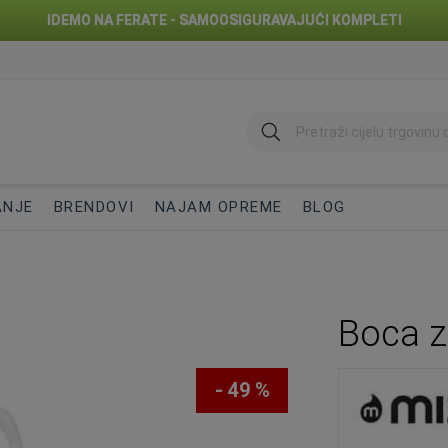
IDEMO NA FERATE - SAMOOSIGURAVAJUĆI KOMPLETI
traži
ANJE
BRENDOVI
NAJAM OPREME
BLOG
Boca z
- 49 %