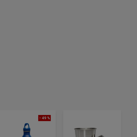
- 49 %