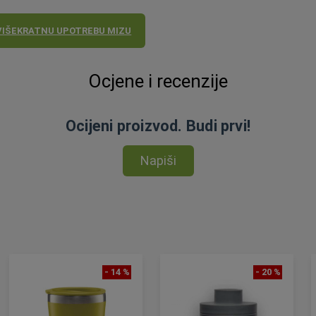
VIŠEKRATNU UPOTREBU MIZU
Ocjene i recenzije
Ocijeni proizvod. Budi prvi!
Napiši
- 14 %
- 20 %