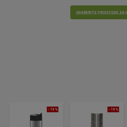
ODABERITE PROIZVODE ZA 
- 19 %
- 19 %