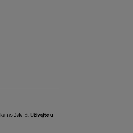
i kamo žele ići.
Uživajte u