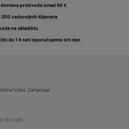
dostava proizvoda iznad 60 €
.000 zadovoljnih klijenata
oda na skladištu
bi do 14 sati isporučujemo isti dan
drišna točka. Zamjenjuje
ma do kojih