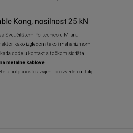
able Kong, nosilnost 25 kN
 sa Sveučilištem Politecnico u Milanu
nektor, kako izgledom tako i mehanizmom
 kada dođe u kontakt s točkom sidrišta
 na metalne kablove
te u potpunosti razvijen i proizveden u Italiji