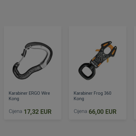
Karabiner ERGO Wire
Karabiner Frog 360
Kong
Kong
Cijena
17,32 EUR
Cijena
66,00 EUR
DODAJ U KOŠARICU
DODAJ U KOŠARICU