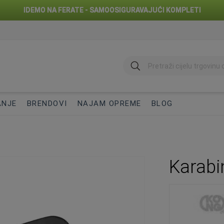
IDEMO NA FERATE - SAMOOSIGURAVAJUĆI KOMPLETI
traži
ANJE
BRENDOVI
NAJAM OPREME
BLOG
Karabi