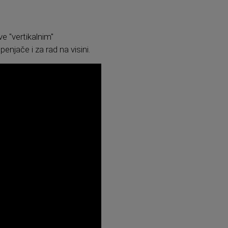
ve "vertikalnim"
penjače i za rad na visini.