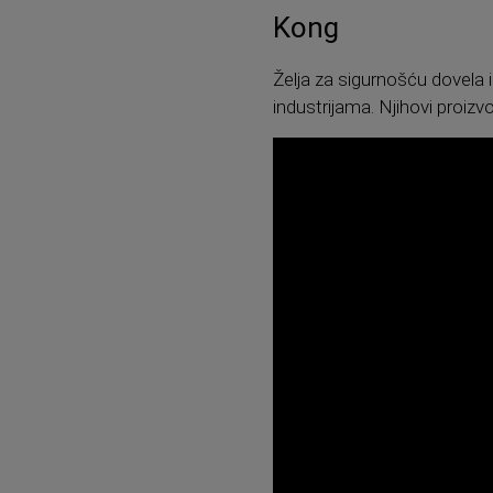
Kong
Želja za sigurnošću dovela i
industrijama. Njihovi proizvo