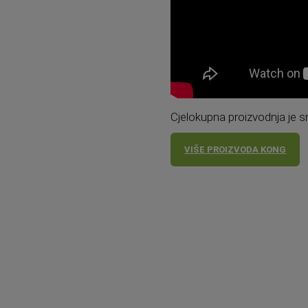
Cjelokupna proizvodnja je sm
VIŠE PROIZVODA KONG