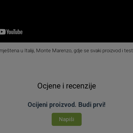
ještena u Italiji, Monte Marenzo, gdje se svaki proizvod i testi
Ocjene i recenzije
Ocijeni proizvod. Budi prvi!
Napiši