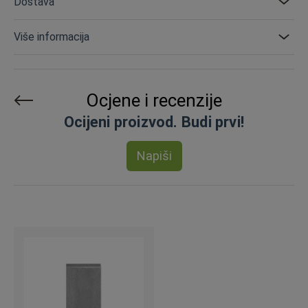
Dostava
Više informacija
Ocjene i recenzije
Ocijeni proizvod. Budi prvi!
Napiši