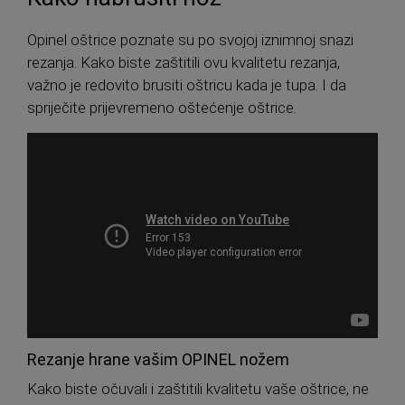
Opinel oštrice poznate su po svojoj iznimnoj snazi ​​
rezanja. Kako biste zaštitili ovu kvalitetu rezanja,
važno je redovito brusiti oštricu kada je tupa. I da
spriječite prijevremeno oštećenje oštrice.
Rezanje hrane vašim OPINEL nožem
Kako biste očuvali i zaštitili kvalitetu vaše oštrice, ne