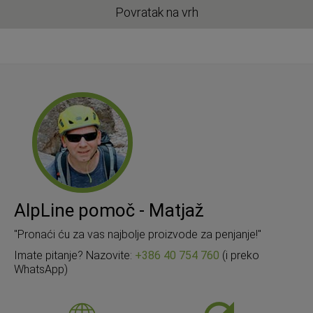
Povratak na vrh
AlpLine pomoč - Matjaž
"Pronaći ću za vas najbolje proizvode za penjanje!"
Imate pitanje? Nazovite:
+386 40 754 760
(i preko
WhatsApp)