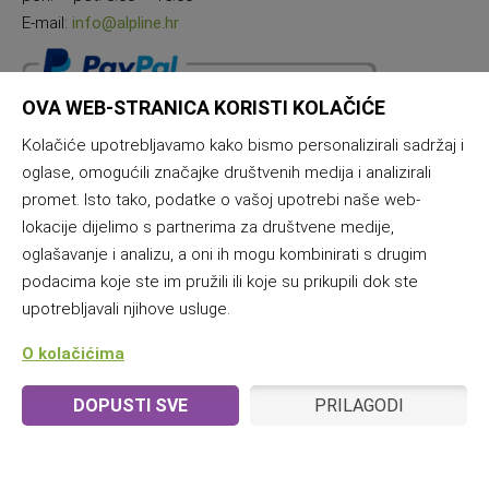
E-mail:
info@alpline.hr
OVA WEB-STRANICA KORISTI KOLAČIĆE
Kolačiće upotrebljavamo kako bismo personalizirali sadržaj i
oglase, omogućili značajke društvenih medija i analizirali
promet. Isto tako, podatke o vašoj upotrebi naše web-
lokacije dijelimo s partnerima za društvene medije,
oglašavanje i analizu, a oni ih mogu kombinirati s drugim
podacima koje ste im pružili ili koje su prikupili dok ste
upotrebljavali njihove usluge.
O kolačićima
DOPUSTI SVE
PRILAGODI
© 2025 Alpline & Samana | Vse pravice pridržane