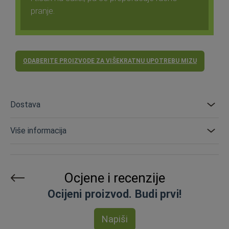
pranje.
ODABERITE PROIZVODE ZA VIŠEKRATNU UPOTREBU MIZU
Dostava
Više informacija
Ocjene i recenzije
Ocijeni proizvod. Budi prvi!
Napiši