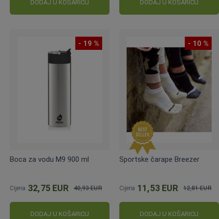
DODAJ U KOŠARICU
DODAJ U KOŠARICU
- 19 %
- 10 %
Boca za vodu M9 900 ml
Sportske čarape Breezer
32,75 EUR
11,53 EUR
Cijena
40,93 EUR
Cijena
12,81 EUR
Standardna
Standardna
cijena
cijena
DODAJ U KOŠARICU
DODAJ U KOŠARICU