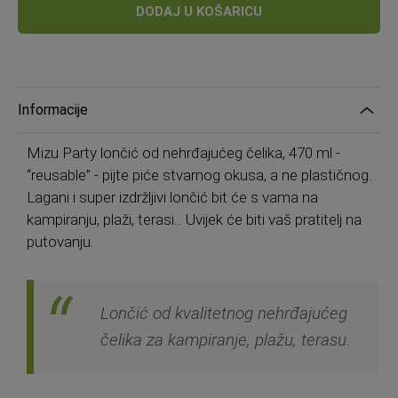
DODAJ U KOŠARICU
Informacije
Mizu Party lončić od nehrđajućeg čelika, 470 ml -
“reusable” - pijte piće stvarnog okusa, a ne plastičnog.
Lagani i super izdržljivi lončić bit će s vama na
kampiranju, plaži, terasi... Uvijek će biti vaš pratitelj na
putovanju.
Lončić od kvalitetnog nehrđajućeg
čelika za kampiranje, plažu, terasu.