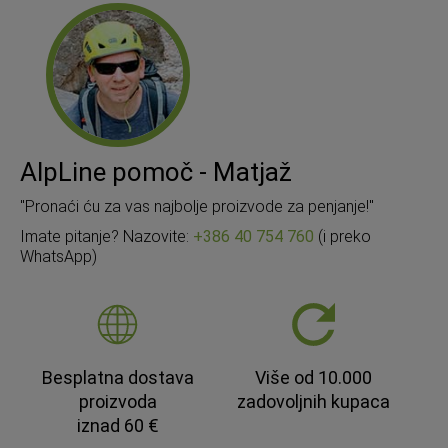
AlpLine pomoč - Matjaž
"Pronaći ću za vas najbolje proizvode za penjanje!"
Imate pitanje? Nazovite:
+386 40 754 760
(i preko
WhatsApp)
Besplatna dostava
Više od 10.000
proizvoda
zadovoljnih kupaca
iznad 60 €