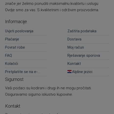
znače jer želimo ponuditi maksimalnu kvalitetu i uslugu.
Ovdje smo za vas. S kvalitetnim i održivim proizvodima.
Informacije
Uvjeti poslovanja
Zaštita podataka
Plaćanje
Dostava
Povrat robe
Moj račun
FAQ
Rješavanje sporova
Kolačići
Kontakt
Pretplatite se na e-
Alpline jezici
novosti
Sigurnost
Vaši podaci su kodirani i drugi ih ne mogu pročitati.
Osiguravamo sigurno iskustvo kupovine.
Kontakt