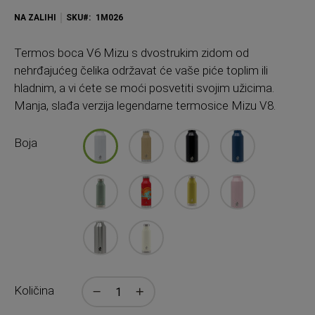
NA ZALIHI
SKU
1M026
Termos boca V6 Mizu s dvostrukim zidom od
nehrđajućeg čelika održavat će vaše piće toplim ili
hladnim, a vi ćete se moći posvetiti ​​svojim užicima.
Manja, slađa verzija legendarne termosice Mizu V8.
Boja
Količina