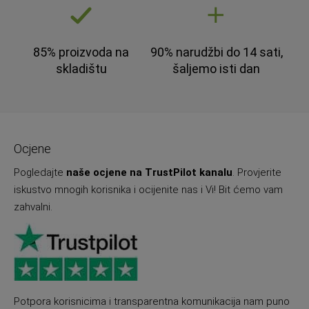
85% proizvoda na
90% narudžbi do 14 sati,
skladištu
šaljemo isti dan
Ocjene
Pogledajte
naše ocjene na TrustPilot kanalu
. Provjerite
iskustvo mnogih korisnika i ocijenite nas i Vi! Bit ćemo vam
zahvalni.
Potpora korisnicima i transparentna komunikacija nam puno