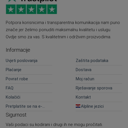
Potpora korisnicima i transparentna komunikacija nam puno
znače jer želimo ponuditi maksimalnu kvalitetu i uslugu.
Ovdje smo za vas. S kvalitetnim i održivim proizvodima.
Informacije
Uvjeti poslovanja
Zaštita podataka
Plaćanje
Dostava
Povrat robe
Moj račun
FAQ
Rješavanje sporova
Kolačići
Kontakt
Pretplatite se na e-
Alpline jezici
novosti
Sigurnost
Vaši podaci su kodirani i drugi ih ne mogu pročitati.