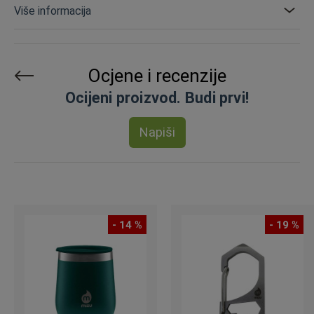
Više informacija
Ocjene i recenzije
Ocijeni proizvod. Budi prvi!
Napiši
- 14 %
- 19 %