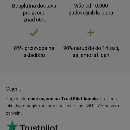
Besplatna dostava
Više od 10.000
proizvoda
zadovoljnih kupaca
iznad 60 €
85% proizvoda na
90% narudžbi do 14 sati,
skladištu
šaljemo isti dan
Ocjene
Pogledajte
naše ocjene na TrustPilot kanalu
. Provjerite
iskustvo mnogih korisnika i ocijenite nas i Vi! Bit ćemo vam
zahvalni.