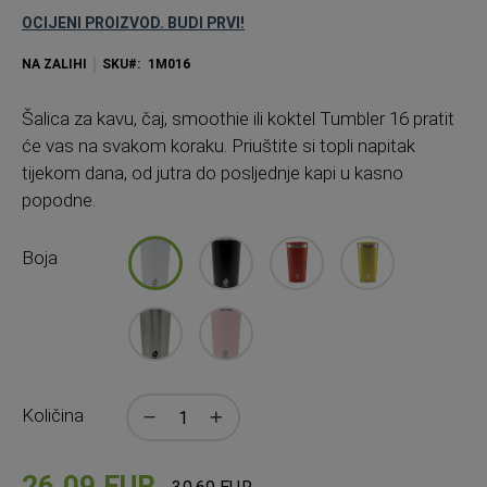
OCIJENI PROIZVOD. BUDI PRVI!
NA ZALIHI
SKU
1M016
Šalica za kavu, čaj, smoothie ili koktel Tumbler 16 pratit
će vas na svakom koraku. Priuštite si topli napitak
tijekom dana, od jutra do posljednje kapi u kasno
popodne.
Boja
Količina
26,09 EUR