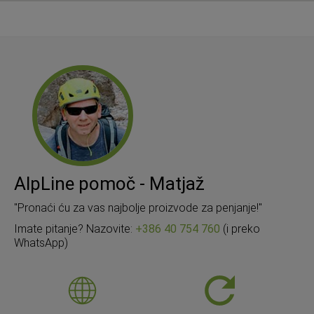
AlpLine pomoč - Matjaž
"Pronaći ću za vas najbolje proizvode za penjanje!"
Imate pitanje? Nazovite:
+386 40 754 760
(i preko
WhatsApp)