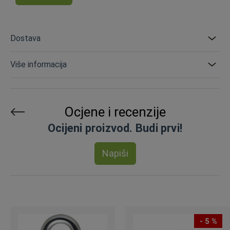
Dostava
Više informacija
Ocjene i recenzije
Ocijeni proizvod. Budi prvi!
Napiši
- 5 %