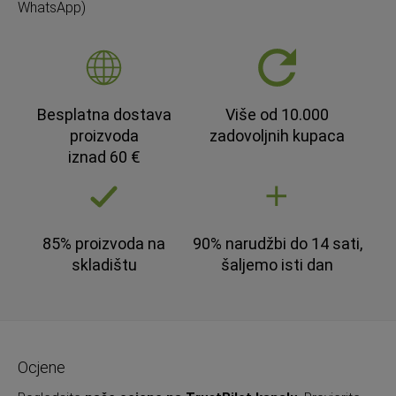
WhatsApp)
Besplatna dostava
Više od 10.000
proizvoda
zadovoljnih kupaca
iznad 60 €
85% proizvoda na
90% narudžbi do 14 sati,
skladištu
šaljemo isti dan
Ocjene