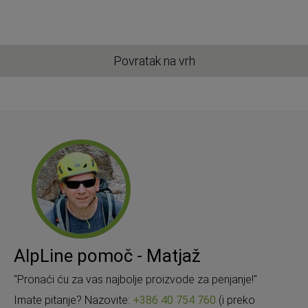
Povratak na vrh
AlpLine pomoč - Matjaž
"Pronaći ću za vas najbolje proizvode za penjanje!"
Imate pitanje? Nazovite:
+386 40 754 760
(i preko