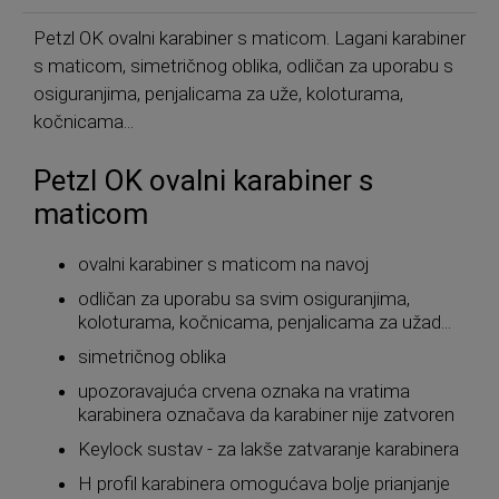
Petzl OK ovalni karabiner s maticom. Lagani karabiner
s maticom, simetričnog oblika, odličan za uporabu s
osiguranjima, penjalicama za uže, koloturama,
kočnicama...
Petzl OK ovalni karabiner s
maticom
ovalni karabiner s maticom na navoj
odličan za uporabu sa svim osiguranjima,
koloturama, kočnicama, penjalicama za užad...
simetričnog oblika
upozoravajuća crvena oznaka na vratima
karabinera označava da karabiner nije zatvoren
Keylock sustav - za lakše zatvaranje karabinera
H profil karabinera omogućava bolje prianjanje