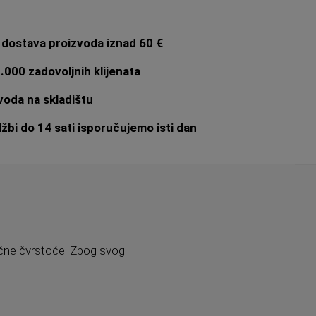
dostava proizvoda iznad 60 €
.000 zadovoljnih klijenata
oda na skladištu
bi do 14 sati isporučujemo isti dan
čne čvrstoće. Zbog svog