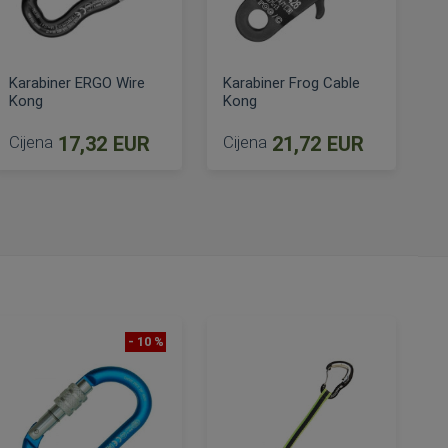
Karabiner ERGO Wire
Karabiner Frog Cable
Kong
Kong
Cijena
17,32 EUR
Cijena
21,72 EUR
jena
DODAJ U KOŠARICU
DODAJ U KOŠARICU
- 10 %