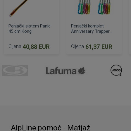
Penjački sistem Panic
Penjački komplet
45 cm Kong
Anniversary Trapper
(set 5 komada)
Cijena
40,88 EUR
Cijena
61,37 EUR
ijena
DODAJ U KOŠARICU
DODAJ U KOŠARICU
AlpLine pomoč - Matjaž