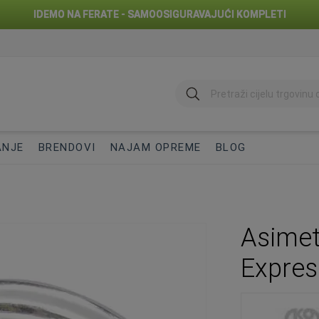
IDEMO NA FERATE - SAMOOSIGURAVAJUĆI KOMPLETI
traži
ANJE
BRENDOVI
NAJAM OPREME
BLOG
Asimet
Expre