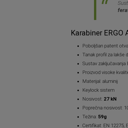
Sust
fera
Karabiner ERGO
Poboljšan patent otvar
Tanak profil za lakše
Sustav zaključavanja
Proizvod visoke kvalite
Materijal: aluminij
Keylock sistem
Nosivost:
27 kN
Poprečna nosivost: 1
Težina:
59g
Certifikat: EN 12275,