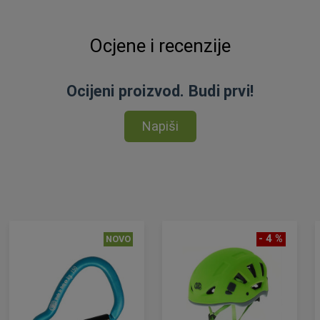
Ocjene i recenzije
Ocijeni proizvod. Budi prvi!
Napiši
- 4 %
NOVO